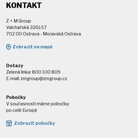
KONTAKT
Z + M Group
Valchařská 3261/17
702 00 Ostrava - Moravská Ostrava
Zobrazit na mapě
Dotazy
Zelená linka: 800 100 809
E-mail:
zmgroup@zmgroup.cz
Pobočky
V současnosti máme pobočky
po celé Evropě
Zobrazit pobočky