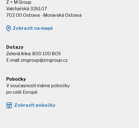
Z + M Group
Valchařská 3261/17
702 00 Ostrava - Moravská Ostrava
Zobrazit na mapě
Dotazy
Zelená linka: 800 100 809
E-mail:
zmgroup@zmgroup.cz
Pobočky
V současnosti máme pobočky
po celé Evropě
Zobrazit pobočky