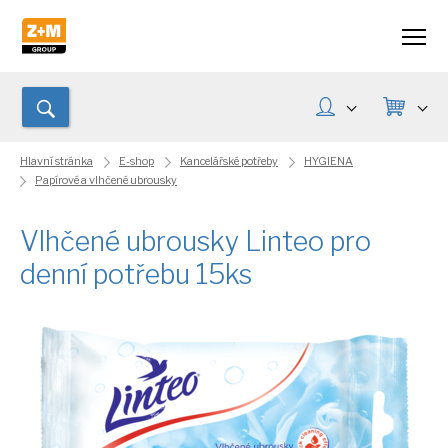
Hlavní stránka
E-shop
Kancelářské potřeby
HYGIENA
Papírové a vlhčené ubrousky
Vlhčené ubrousky Linteo pro
denní potřebu 15ks