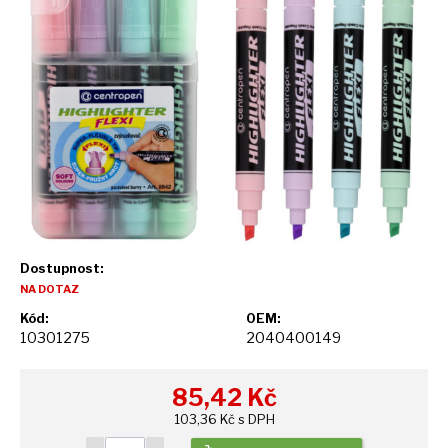
Dostupnost:
NA DOTAZ
Kód:
OEM:
10301275
2040400149
85,42
Kč
103,36 Kč s DPH