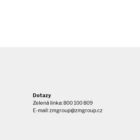
Dotazy
Zelená linka: 800 100 809
E-mail:
zmgroup@zmgroup.cz