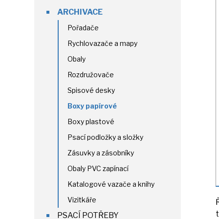
ARCHIVACE
Pořadače
Rychlovazače a mapy
Obaly
Rozdružovače
Spisové desky
Boxy papírové
Boxy plastové
Psací podložky a složky
Zásuvky a zásobníky
Obaly PVC zapínací
Katalogové vazače a knihy
Vizitkáře
PSACÍ POTŘEBY