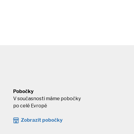
Pobočky
V současnosti máme pobočky
po celé Evropě
Zobrazit pobočky