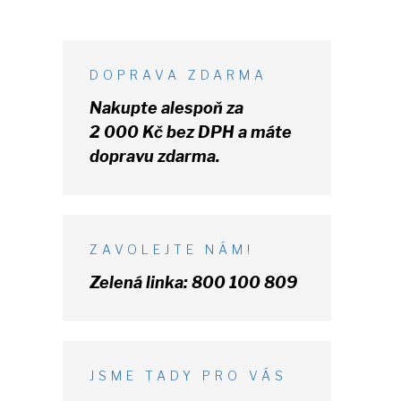
DOPRAVA ZDARMA
Nakupte alespoň za
2 000 Kč
bez DPH
a máte
dopravu zdarma.
ZAVOLEJTE NÁM!
Zelená linka:
800 100 809
JSME TADY PRO VÁS