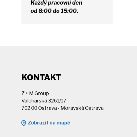
Každý pracovní den
od 8:00 do 15:00.
KONTAKT
Z + M Group
Valchařská 3261/17
702 00 Ostrava - Moravská Ostrava
Zobrazit na mapě