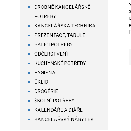
DROBNÉ KANCELÁŘSKÉ
POTŘEBY
KANCELÁŘSKÁ TECHNIKA
PREZENTACE, TABULE
BALÍCÍ POTŘEBY
OBČERSTVENÍ
KUCHYŇSKÉ POTŘEBY
HYGIENA
ÚKLID
DROGÉRIE
ŠKOLNÍ POTŘEBY
KALENDÁŘE A DIÁŘE
KANCELÁŘSKÝ NÁBYTEK