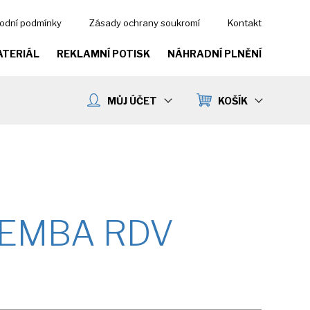
odní podmínky
Zásady ochrany soukromí
Kontakt
ATERIÁL
REKLAMNÍ POTISK
NÁHRADNÍ PLNĚNÍ
MŮJ ÚČET
KOŠÍK
EMBA RDV