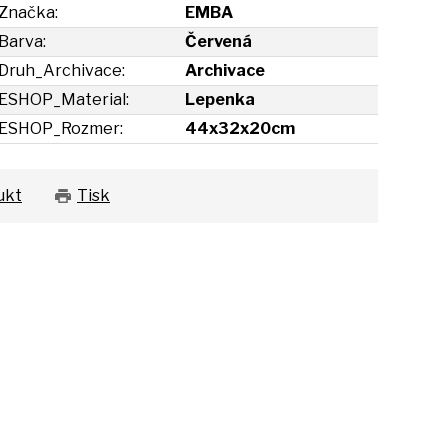
Značka:
EMBA
Barva:
Červená
Druh_Archivace:
Archivace
ESHOP_Material:
Lepenka
ESHOP_Rozmer:
44x32x20cm
ukt
Tisk