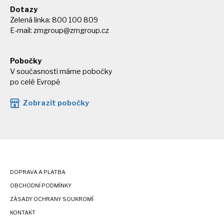
Dotazy
Zelená linka: 800 100 809
E-mail:
zmgroup@zmgroup.cz
Pobočky
V současnosti máme pobočky
po celé Evropě
Zobrazit pobočky
DOPRAVA A PLATBA
OBCHODNÍ PODMÍNKY
ZÁSADY OCHRANY SOUKROMÍ
KONTAKT