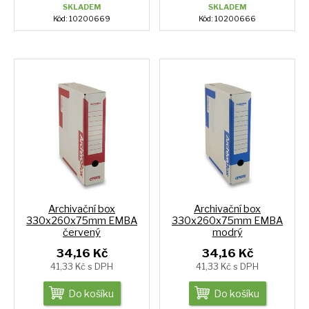
SKLADEM
SKLADEM
Kód: 10200669
Kód: 10200666
Archivační box
Archivační box
330x260x75mm EMBA
330x260x75mm EMBA
červený
modrý
34,16 Kč
34,16 Kč
41,33 Kč s DPH
41,33 Kč s DPH
Do košíku
Do košíku