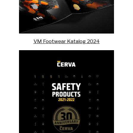
VM Footwear Katalog 2024