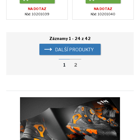
NA DOTAZ
NA DOTAZ
Kód: 10201039
Kód: 10201040
Záznamy 1 - 24 z 42
DALŠÍ PRODUKTY
1
2