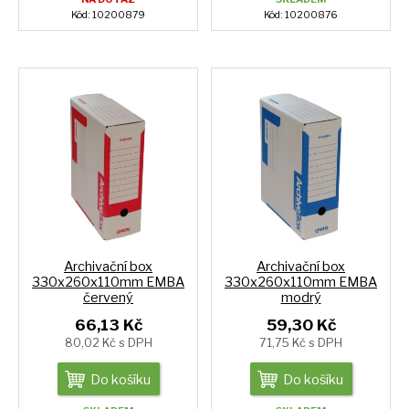
Kód: 10200879
Kód: 10200876
Archivační box
Archivační box
330x260x110mm EMBA
330x260x110mm EMBA
červený
modrý
66,13 Kč
59,30 Kč
80,02 Kč s DPH
71,75 Kč s DPH
Do košíku
Do košíku