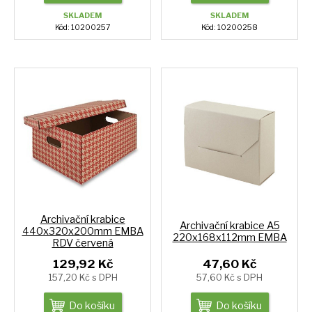
SKLADEM
SKLADEM
Kód: 10200257
Kód: 10200258
Archivační krabice
Archivační krabice A5
440x320x200mm EMBA
220x168x112mm EMBA
RDV červená
129,92 Kč
47,60 Kč
157,20 Kč s DPH
57,60 Kč s DPH
Do košíku
Do košíku