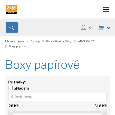
Hlavní stránka
E-shop
Kancelářské potřeby
ARCHIVACE
Boxy papírové
Boxy papírové
Příznaky:
Skladem
28
Kč
316
Kč