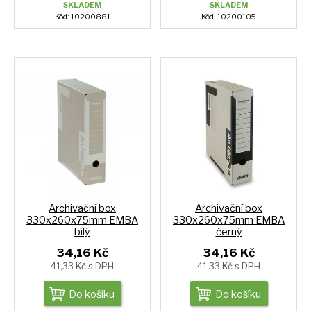
SKLADEM
SKLADEM
Kód: 10200881
Kód: 10200105
Archivační box
Archivační box
330x260x75mm EMBA
330x260x75mm EMBA
bílý
černý
34,16 Kč
34,16 Kč
41,33 Kč s DPH
41,33 Kč s DPH
Do košíku
Do košíku