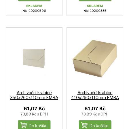
SKLADEM
SKLADEM
Kód: 10200596
Kód: 10200335
Archivační krabice
Archivační krabice
350x260x110mm EMBA
410x260x110mm EMBA
61,07 Kč
61,07 Kč
73,89 Kč s DPH
73,89 Kč s DPH
Do košíku
Do košíku