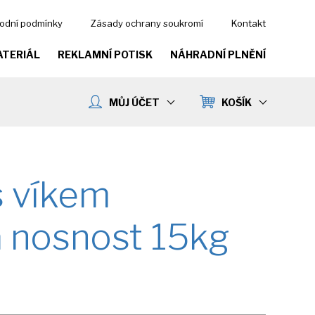
odní podmínky
Zásady ochrany soukromí
Kontakt
ATERIÁL
REKLAMNÍ POTISK
NÁHRADNÍ PLNĚNÍ
MŮJ ÚČET
KOŠÍK
s víkem
 nosnost 15kg