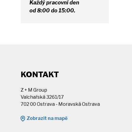
Každý pracovní den
od 8:00 do 15:00.
KONTAKT
Z + M Group
Valchařská 3261/17
702 00 Ostrava - Moravská Ostrava
Zobrazit na mapě