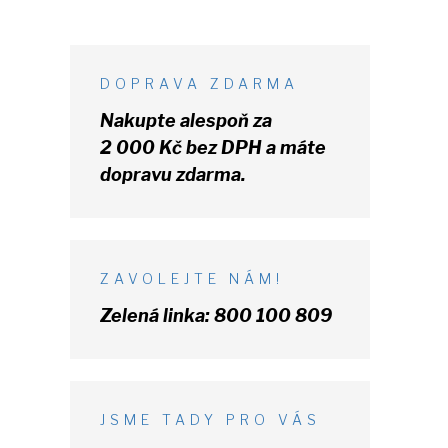
DOPRAVA ZDARMA
Nakupte alespoň za
2 000 Kč
bez DPH
a máte
dopravu zdarma.
ZAVOLEJTE NÁM!
Zelená linka:
800 100 809
JSME TADY PRO VÁS