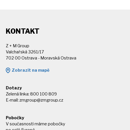
KONTAKT
Z + M Group
Valchařská 3261/17
702 00 Ostrava - Moravská Ostrava
Zobrazit na mapě
Dotazy
Zelená linka: 800 100 809
E-mail:
zmgroup@zmgroup.cz
Pobočky
V současnosti máme pobočky