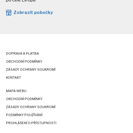
po celé Evropě
Zobrazit pobočky
DOPRAVA A PLATBA
OBCHODNÍ PODMÍNKY
ZÁSADY OCHRANY SOUKROMÍ
KONTAKT
MAPA WEBU
OBCHODNÍ PODMÍNKY
ZÁSADY OCHRANY SOUKROMÍ
PODMÍNKY POUŽÍVÁNÍ
PROHLÁŠENÍ O PŘÍSTUPNOSTI