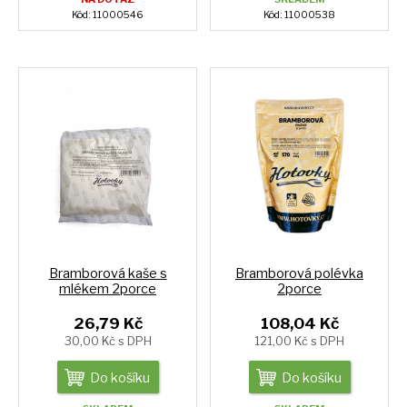
Kód: 11000546
Kód: 11000538
Bramborová kaše s
Bramborová polévka
mlékem 2porce
2porce
26,79 Kč
108,04 Kč
30,00 Kč s DPH
121,00 Kč s DPH
Do košíku
Do košíku