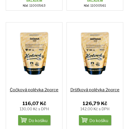
SKLADEM
SKLADEM
Kód: 11000563
Kód: 11000561
Čočková polévka 2porce
Dršťková polévka 2porce
116,07 Kč
126,79 Kč
130,00 Kč s DPH
142,00 Kč s DPH
Do košíku
Do košíku