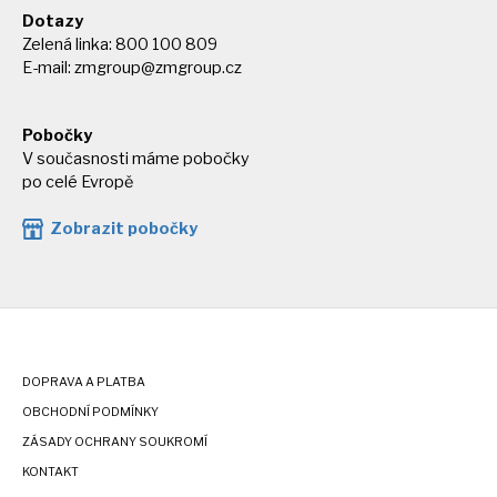
Dotazy
Zelená linka: 800 100 809
E-mail:
zmgroup@zmgroup.cz
Pobočky
V současnosti máme pobočky
po celé Evropě
Zobrazit pobočky
DOPRAVA A PLATBA
OBCHODNÍ PODMÍNKY
ZÁSADY OCHRANY SOUKROMÍ
KONTAKT