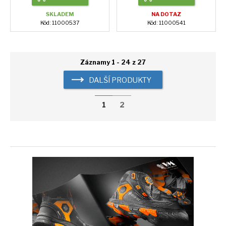
SKLADEM
NA DOTAZ
Kód: 11000537
Kód: 11000541
Záznamy 1 - 24 z 27
DALŠÍ PRODUKTY
1
2