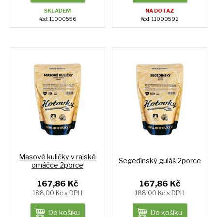
SKLADEM
NA DOTAZ
Kód: 11000556
Kód: 11000592
Masové kuličky v rajské
Segedínský guláš 2porce
omáčce 2porce
167,86 Kč
167,86 Kč
188,00 Kč s DPH
188,00 Kč s DPH
Do košíku
Do košíku