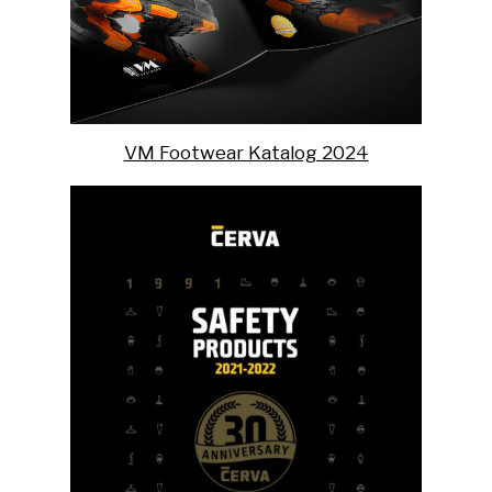
VM Footwear Katalog 2024