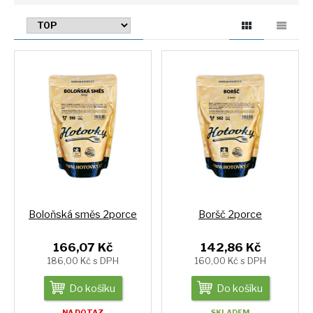
Boloňská směs 2porce
Boršč 2porce
166,07 Kč
142,86 Kč
186,00 Kč s DPH
160,00 Kč s DPH
Do košíku
Do košíku
NA DOTAZ
SKLADEM