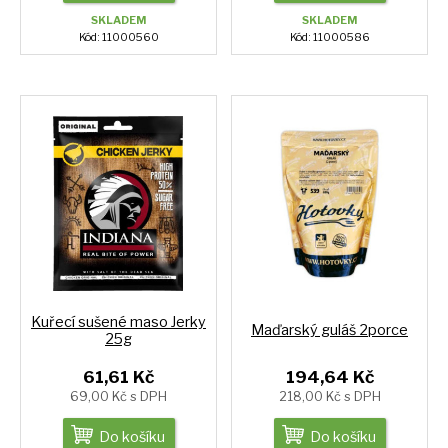
SKLADEM
SKLADEM
Kód: 11000560
Kód: 11000586
Kuřecí sušené maso Jerky
Maďarský guláš 2porce
25g
61,61 Kč
194,64 Kč
69,00 Kč s DPH
218,00 Kč s DPH
Do košíku
Do košíku