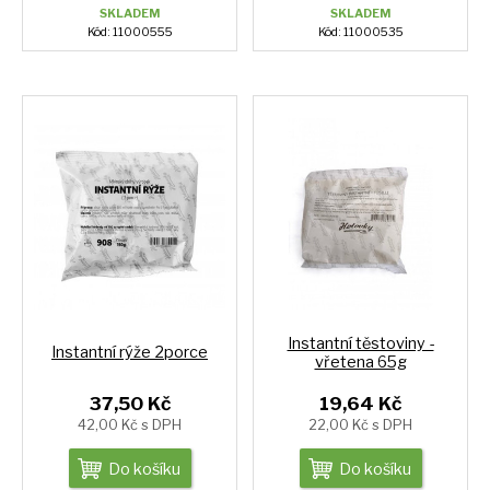
SKLADEM
SKLADEM
Kód: 11000555
Kód: 11000535
Instantní těstoviny -
Instantní rýže 2porce
vřetena 65g
37,50 Kč
19,64 Kč
42,00 Kč s DPH
22,00 Kč s DPH
Do košíku
Do košíku