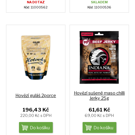
NA DOTAZ
SKLADEM
Kód: 11000562
Kód: 11000536
Hovězí sušené maso chilli
Hovězí guláš 2porce
Jerky 25g
196,43 Kč
61,61 Kč
220,00 Kč s DPH
69,00 Kč s DPH
Do košíku
Do košíku