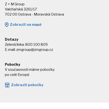
Z + M Group
Valchařská 3261/17
702 00 Ostrava - Moravská Ostrava
Zobrazit na mapě
Dotazy
Zelená linka: 800 100 809
E-mail:
zmgroup@zmgroup.cz
Pobočky
V současnosti máme pobočky
po celé Evropě
Zobrazit pobočky