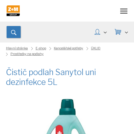
Hlavní stránka
E-shop
Kancelářské potřeby
ÚKLID
Prostředky na podlahy
Čistič podlah Sanytol uni
dezinfekce 5L