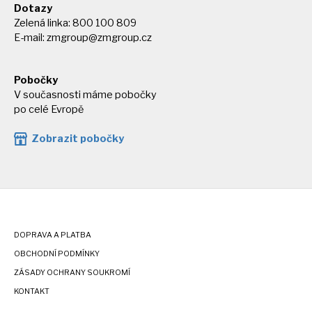
Dotazy
Zelená linka: 800 100 809
E-mail:
zmgroup@zmgroup.cz
Pobočky
V současnosti máme pobočky
po celé Evropě
Zobrazit pobočky
DOPRAVA A PLATBA
OBCHODNÍ PODMÍNKY
ZÁSADY OCHRANY SOUKROMÍ
KONTAKT