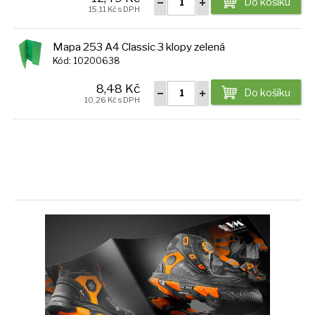
Do košíku
15,11 Kč s DPH
Mapa 253 A4 Classic 3 klopy zelená
Kód: 10200638
8,48 Kč
Do košíku
10,26 Kč s DPH