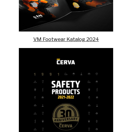
VM Footwear Katalog 2024