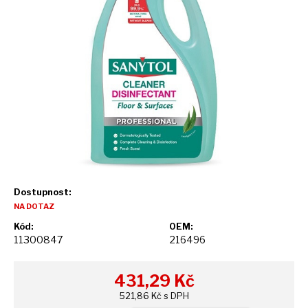
Dostupnost:
NA DOTAZ
Kód:
OEM:
11300847
216496
431,29
Kč
521,86 Kč s DPH