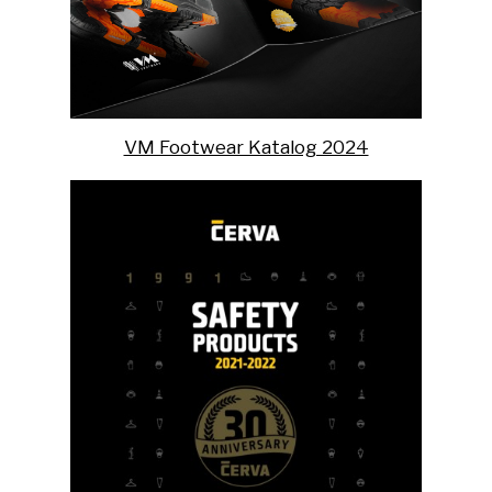
VM Footwear Katalog 2024