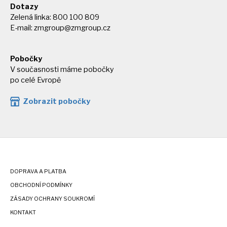
Dotazy
Zelená linka: 800 100 809
E-mail:
zmgroup@zmgroup.cz
Pobočky
V současnosti máme pobočky
po celé Evropě
Zobrazit pobočky
DOPRAVA A PLATBA
OBCHODNÍ PODMÍNKY
ZÁSADY OCHRANY SOUKROMÍ
KONTAKT