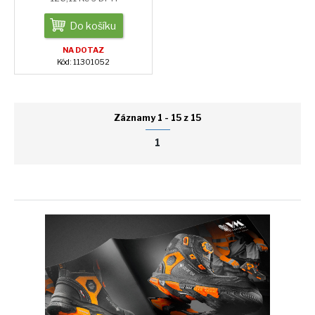
Do košíku
NA DOTAZ
Kód: 11301052
Záznamy 1 - 15 z 15
1