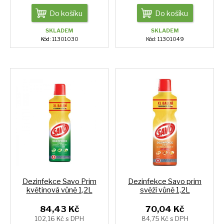
Do košíku
Do košíku
SKLADEM
SKLADEM
Kód: 11301030
Kód: 11301049
Dezinfekce Savo Prim
Dezinfekce Savo prim
květinová vůně 1,2L
svěží vůně 1,2L
84,43 Kč
70,04 Kč
102,16 Kč s DPH
84,75 Kč s DPH