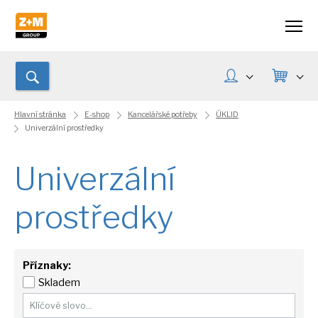
Hlavní stránka
E-shop
Kancelářské potřeby
ÚKLID
Univerzální prostředky
Univerzální
prostředky
Příznaky:
Skladem