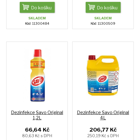
Do košíku
Do košíku
SKLADEM
SKLADEM
Kód: 11300484
Kód: 11300509
Dezinfekce Savo Original
Dezinfekce Savo Original
1,2L
4L
66,64 Kč
206,77 Kč
80,63 Kč s DPH
250,19 Kč s DPH