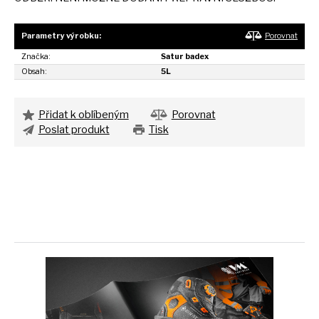
Parametry výrobku:
Porovnat
Značka:
Satur badex
Obsah:
5L
Přidat k oblíbeným
Porovnat
Poslat produkt
Tisk