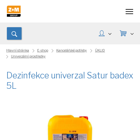
Hlavní stránka
E-shop
Kancelářské potřeby
ÚKLID
Univerzální prostředky
Dezinfekce univerzal Satur badex
5L