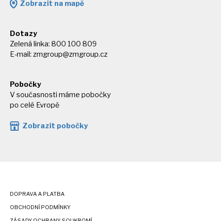
Zobrazit na mapě
Dotazy
Zelená linka: 800 100 809
E-mail:
zmgroup@zmgroup.cz
Pobočky
V současnosti máme pobočky
po celé Evropě
Zobrazit pobočky
DOPRAVA A PLATBA
OBCHODNÍ PODMÍNKY
ZÁSADY OCHRANY SOUKROMÍ