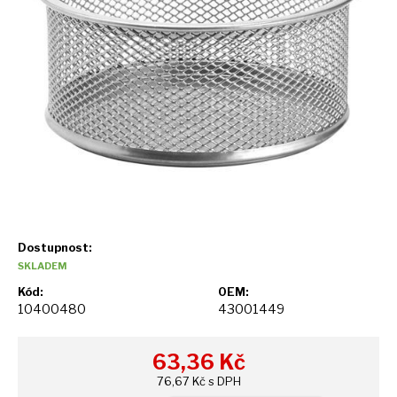
Dostupnost:
SKLADEM
Kód:
OEM:
10400480
43001449
63,36
Kč
76,67 Kč s DPH