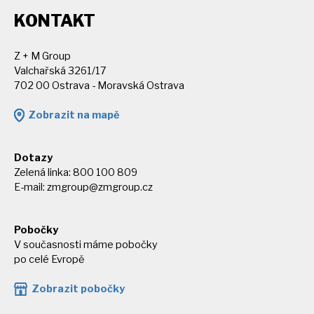
KONTAKT
Z + M Group
Valchařská 3261/17
702 00 Ostrava - Moravská Ostrava
Zobrazit na mapě
Dotazy
Zelená linka: 800 100 809
E-mail:
zmgroup@zmgroup.cz
Pobočky
V současnosti máme pobočky
po celé Evropě
Zobrazit pobočky