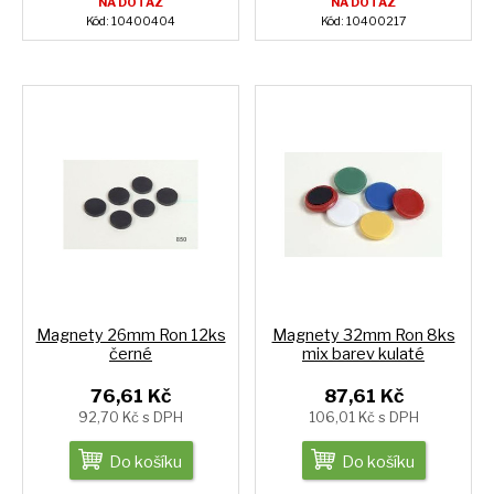
NA DOTAZ
NA DOTAZ
Kód: 10400404
Kód: 10400217
Magnety 26mm Ron 12ks
Magnety 32mm Ron 8ks
černé
mix barev kulaté
76,61 Kč
87,61 Kč
92,70 Kč s DPH
106,01 Kč s DPH
Do košíku
Do košíku