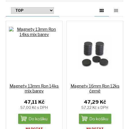
Magnety 13mm Ron 14ks
Magnety 16mm Ron 12ks
mix barev
černé
47,11 Kč
47,29 Kč
57,00 Kč s DPH
57,22 Kč s DPH
Do košíku
Do košíku
NA DOTAZ
NA DOTAZ