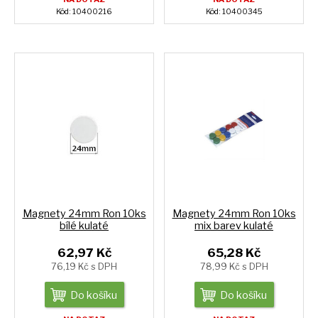
Kód: 10400216
Kód: 10400345
Magnety 24mm Ron 10ks
Magnety 24mm Ron 10ks
bílé kulaté
mix barev kulaté
62,97 Kč
65,28 Kč
76,19 Kč s DPH
78,99 Kč s DPH
Do košíku
Do košíku