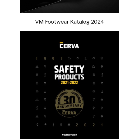
VM Footwear Katalog 2024