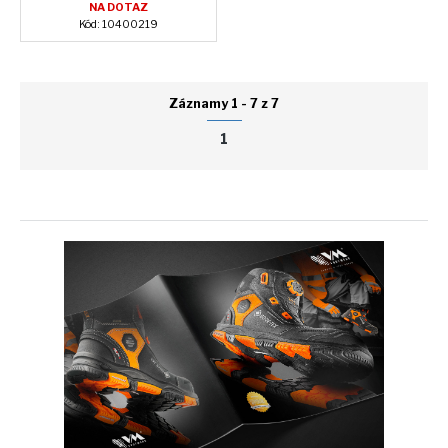
NA DOTAZ
Kód: 10400219
Záznamy 1 - 7 z 7
1