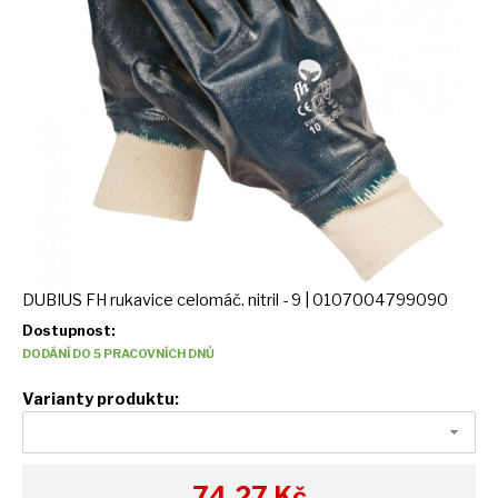
DUBIUS FH rukavice celomáč. nitril - 9 | 0107004799090
Dostupnost:
DODÁNÍ DO 5 PRACOVNÍCH DNŮ
Varianty produktu:
74,27
Kč