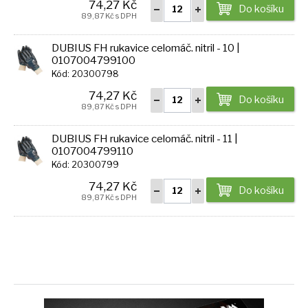
74,27 Kč
Do košíku
89,87 Kč s DPH
DUBIUS FH rukavice celomáč. nitril - 10 |
0107004799100
Kód: 20300798
74,27 Kč
Do košíku
89,87 Kč s DPH
DUBIUS FH rukavice celomáč. nitril - 11 |
0107004799110
Kód: 20300799
74,27 Kč
Do košíku
89,87 Kč s DPH