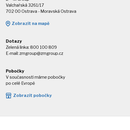
Valchařská 3261/17
702 00 Ostrava - Moravská Ostrava
Zobrazit na mapě
Dotazy
Zelená linka: 800 100 809
E-mail:
zmgroup@zmgroup.cz
Pobočky
V současnosti máme pobočky
po celé Evropě
Zobrazit pobočky