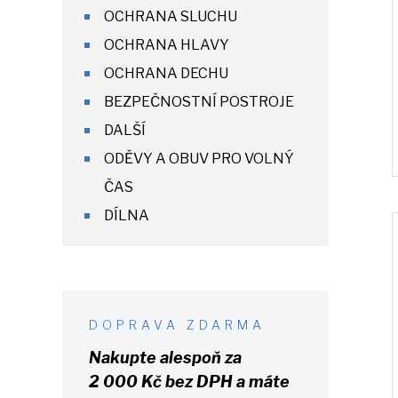
OCHRANA SLUCHU
OCHRANA HLAVY
OCHRANA DECHU
BEZPEČNOSTNÍ POSTROJE
DALŠÍ
ODĚVY A OBUV PRO VOLNÝ
ČAS
DÍLNA
DOPRAVA ZDARMA
Nakupte alespoň za
2 000 Kč
bez DPH
a máte