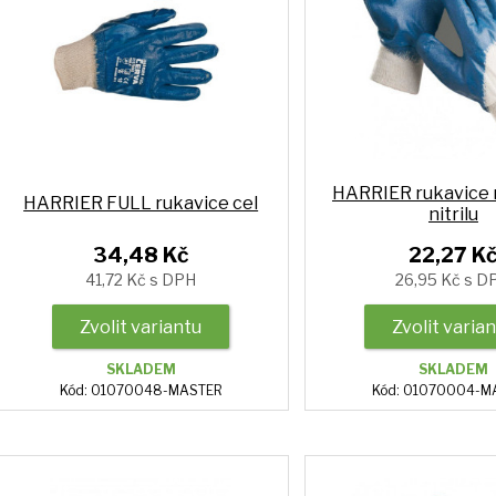
HARRIER rukavice
HARRIER FULL rukavice cel
nitrilu
34,48 Kč
22,27 K
41,72 Kč s DPH
26,95 Kč s D
Zvolit variantu
Zvolit varia
SKLADEM
SKLADEM
Kód: 01070048-MASTER
Kód: 01070004-M