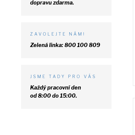
dopravu zdarma.
ZAVOLEJTE NÁM!
Zelená linka:
800 100 809
JSME TADY PRO VÁS
Každý pracovní den
od 8:00 do 15:00.