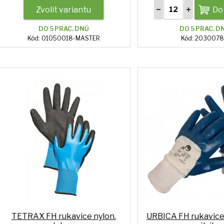
Zvolit variantu
Do
DO 5 PRAC. DNŮ
DO 5 PRAC. D
Kód: 01050018-MASTER
Kód: 203007
TETRAX FH rukavice nylon.
URBICA FH rukavic