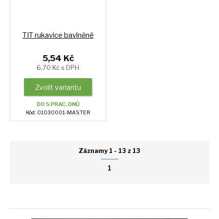
TIT rukavice bavlněné
5,54 Kč
6,70 Kč s DPH
Zvolit variantu
DO 5 PRAC. DNŮ
Kód: 01030001-MASTER
Záznamy 1 - 13 z 13
1