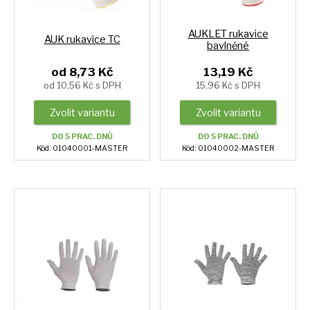
AUKLET rukavice
AUK rukavice TC
bavlněné
od 8,73 Kč
13,19 Kč
od 10,56 Kč s DPH
15,96 Kč s DPH
Zvolit variantu
Zvolit variantu
DO 5 PRAC. DNŮ
DO 5 PRAC. DNŮ
Kód: 01040001-MASTER
Kód: 01040002-MASTER