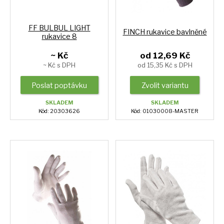
FF BULBUL LIGHT
FINCH rukavice bavlněné
rukavice 8
~ Kč
od 12,69 Kč
~ Kč s DPH
od 15,35 Kč s DPH
Poslat poptávku
Zvolit variantu
SKLADEM
SKLADEM
Kód: 20303626
Kód: 01030008-MASTER