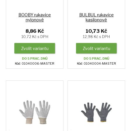
BOOBY rukavice
BULBUL rukavice
nylonové
kasilonové
8,86 Kč
10,73 Kč
10,72 Kč s DPH
12,98 Kč s DPH
Zvolit variantu
Zvolit variantu
DO 5 PRAC. DNŮ
DO 5 PRAC. DNŮ
Kód: 01040006-MASTER
Kód: 01040004-MASTER