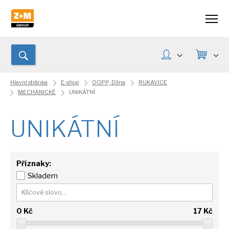
Hlavní stránka
E-shop
OOPP, Dílna
RUKAVICE
MECHANICKÉ
UNIKÁTNÍ
UNIKÁTNÍ
Příznaky:
Skladem
0
Kč
17
Kč