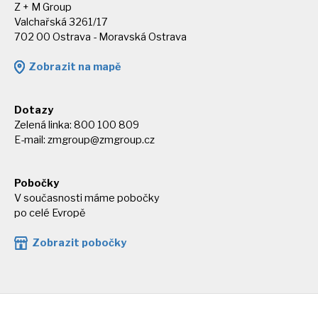
Z + M Group
Valchařská 3261/17
702 00 Ostrava - Moravská Ostrava
Zobrazit na mapě
Dotazy
Zelená linka: 800 100 809
E-mail:
zmgroup@zmgroup.cz
Pobočky
V současnosti máme pobočky
po celé Evropě
Zobrazit pobočky