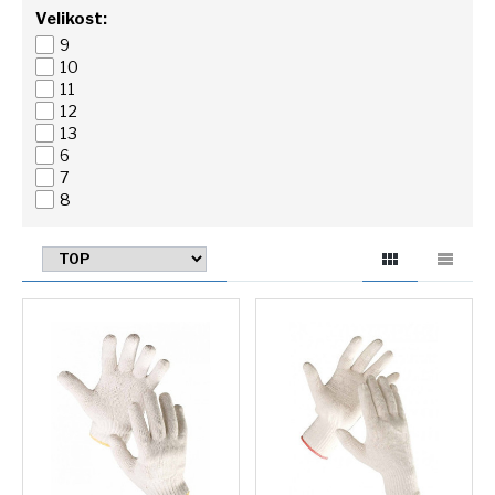
Velikost:
9
10
11
12
13
6
7
8