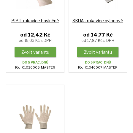
PIPIT rukavice bavlněné
SKUA - rukavice nylonové
od 12,42 Kč
od 14,77 Kč
od 15,03 Kč s DPH
od 17,87 Kč s DPH
Zvolit variantu
Zvolit variantu
DO 5 PRAC. DNŮ
DO 5 PRAC. DNŮ
Kód: 01030006-MASTER
Kód: 01040007-MASTER