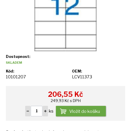
Dostupnost:
SKLADEM
Kód:
OEM:
10101207
LCV11373
206,55
Kč
249,93 Kč s DPH
ks
Vložit do košíku