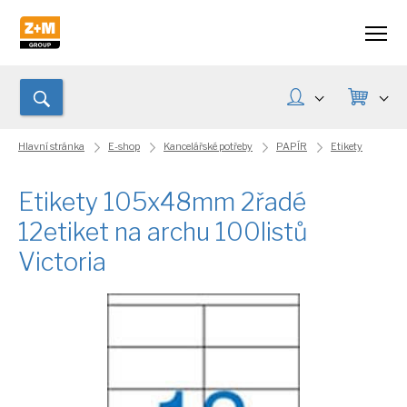
Hlavní stránka
E-shop
Kancelářské potřeby
PAPÍR
Etikety
Etikety 105x48mm 2řadé
12etiket na archu 100listů
Victoria