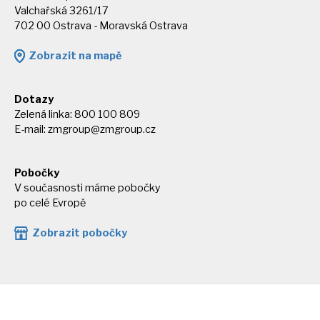
Valchařská 3261/17
702 00 Ostrava - Moravská Ostrava
Zobrazit na mapě
Dotazy
Zelená linka: 800 100 809
E-mail:
zmgroup@zmgroup.cz
Pobočky
V současnosti máme pobočky
po celé Evropě
Zobrazit pobočky