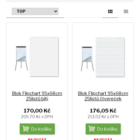
Blok Flipchart 95x68cm
Blok Flipchart 95x68cm
25listů bílý
25listů čtvereček
170,00 Kč
176,05 Kč
205,70 Kč s DPH
213,02 Kč s DPH
Do košíku
Do košíku
NA DOTAZ
NA DOTAZ