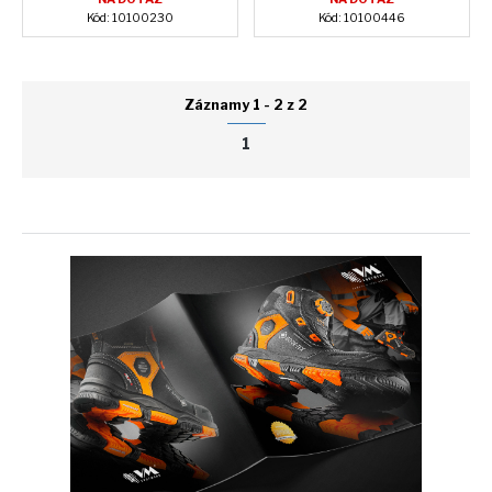
Kód: 10100230
Kód: 10100446
Záznamy 1 - 2 z 2
1