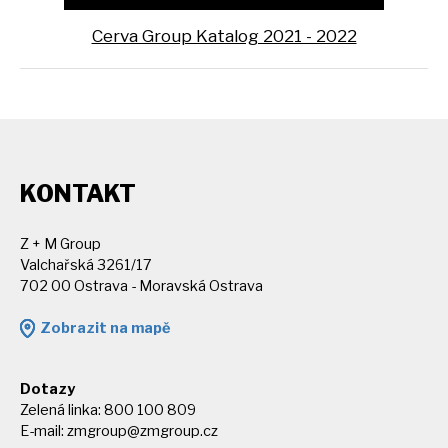
Cerva Group Katalog 2021 - 2022
KONTAKT
Z + M Group
Valchařská 3261/17
702 00 Ostrava - Moravská Ostrava
Zobrazit na mapě
Dotazy
Zelená linka: 800 100 809
E-mail:
zmgroup@zmgroup.cz