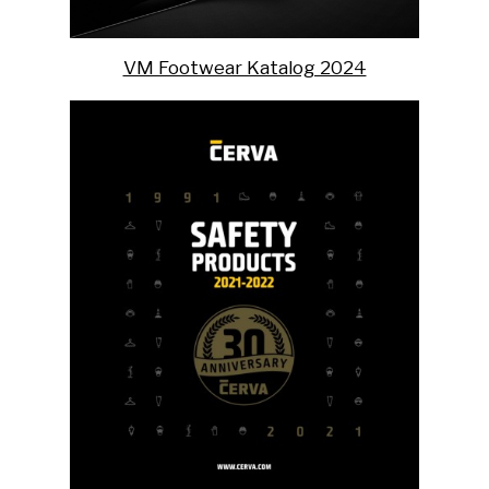
VM Footwear Katalog 2024