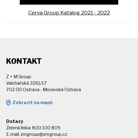
Cerva Group Katalog 2021 - 2022
KONTAKT
Z + M Group
Valchařská 3261/17
702 00 Ostrava - Moravská Ostrava
Zobrazit na mapě
Dotazy
Zelená linka: 800 100 809
E-mail:
zmgroup@zmgroup.cz