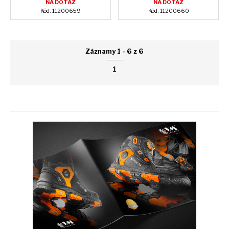
NA DOTAZ
NA DOTAZ
Kód: 11200659
Kód: 11200660
Záznamy 1 - 6 z 6
1