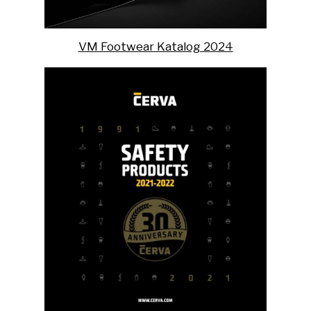
VM Footwear Katalog 2024