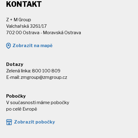
KONTAKT
Z + M Group
Valchařská 3261/17
702 00 Ostrava - Moravská Ostrava
Zobrazit na mapě
Dotazy
Zelená linka: 800 100 809
E-mail:
zmgroup@zmgroup.cz
Pobočky
V současnosti máme pobočky
po celé Evropě
Zobrazit pobočky