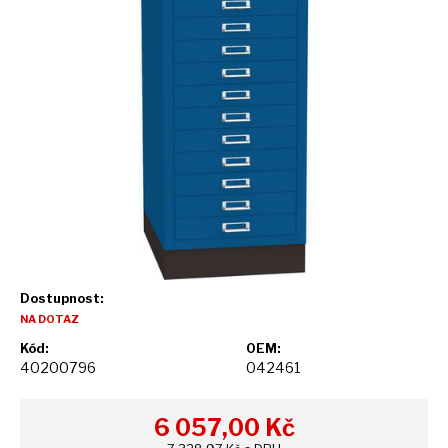
Dostupnost:
NA DOTAZ
Kód:
OEM:
40200796
042461
6 057,00
Kč