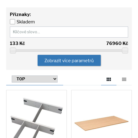
Příznaky:
Skladem
133
Kč
76960
Kč
Zobrazit více parametrů