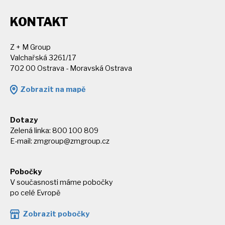
KONTAKT
Z + M Group
Valchařská 3261/17
702 00 Ostrava - Moravská Ostrava
Zobrazit na mapě
Dotazy
Zelená linka: 800 100 809
E-mail:
zmgroup@zmgroup.cz
Pobočky
V současnosti máme pobočky
po celé Evropě
Zobrazit pobočky