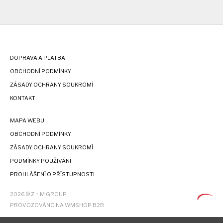
DOPRAVA A PLATBA
OBCHODNÍ PODMÍNKY
ZÁSADY OCHRANY SOUKROMÍ
KONTAKT
MAPA WEBU
OBCHODNÍ PODMÍNKY
ZÁSADY OCHRANY SOUKROMÍ
PODMÍNKY POUŽÍVÁNÍ
PROHLÁŠENÍ O PŘÍSTUPNOSTI
2026 © Z + M GROUP
PROVOZOVÁNO NA WMSHOP B2B