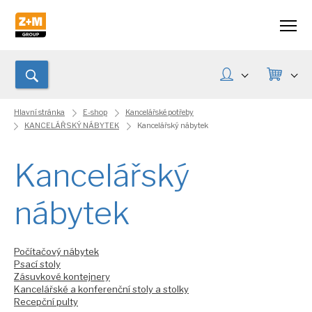
Hlavní stránka
E-shop
Kancelářské potřeby
KANCELÁŘSKÝ NÁBYTEK
Kancelářský nábytek
Kancelářský
nábytek
Počítačový nábytek
Psací stoly
Zásuvkové kontejnery
Kancelářské a konferenční stoly a stolky
Recepční pulty