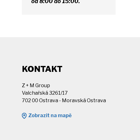
od 8:00 do 15:00.
KONTAKT
Z + M Group
Valchařská 3261/17
702 00 Ostrava - Moravská Ostrava
Zobrazit na mapě