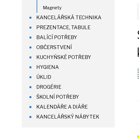
Magnety
KANCELÁŘSKÁ TECHNIKA
PREZENTACE, TABULE
BALÍCÍ POTŘEBY
OBČERSTVENÍ
KUCHYŇSKÉ POTŘEBY
HYGIENA
ÚKLID
DROGÉRIE
ŠKOLNÍ POTŘEBY
KALENDÁŘE A DIÁŘE
KANCELÁŘSKÝ NÁBYTEK