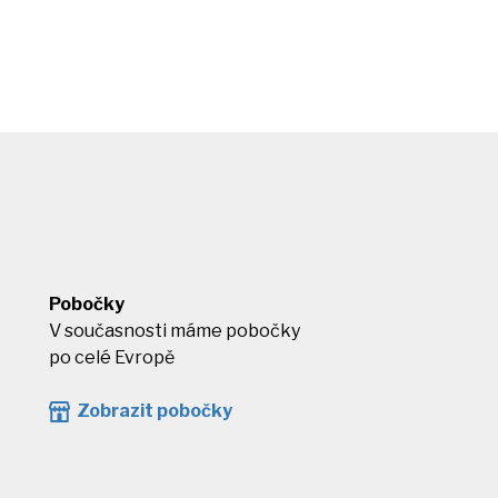
Pobočky
V současnosti máme pobočky
po celé Evropě
Zobrazit pobočky