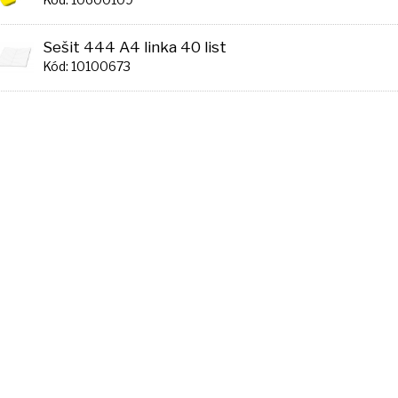
Sešit 444 A4 linka 40 list
Kód: 10100673