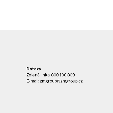
Dotazy
Zelená linka: 800 100 809
E-mail:
zmgroup@zmgroup.cz