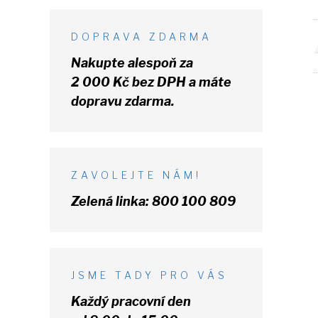
DOPRAVA ZDARMA
Nakupte alespoň za
2 000 Kč
bez DPH
a máte
dopravu zdarma.
ZAVOLEJTE NÁM!
Zelená linka:
800 100 809
JSME TADY PRO VÁS
Každý pracovní den