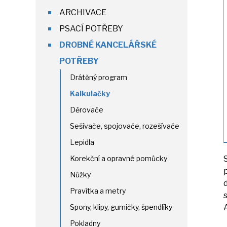
ARCHIVACE
PSACÍ POTŘEBY
DROBNÉ KANCELÁŘSKÉ
POTŘEBY
Drátěný program
Kalkulačky
Děrovače
Sešívače, spojovače, rozešívače
Lepidla
Korekční a opravné pomůcky
Nůžky
Pravítka a metry
Spony, klipy, gumičky, špendlíky
Pokladny