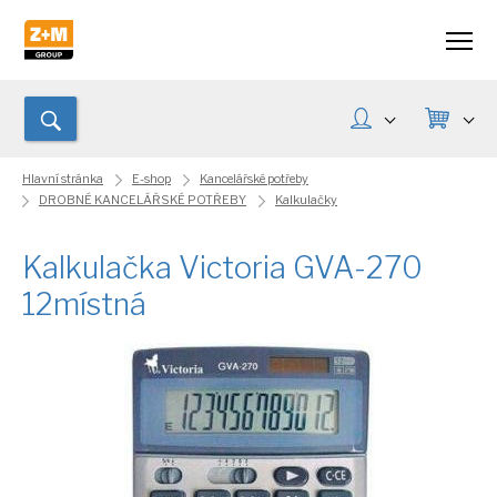
Hlavní stránka
E-shop
Kancelářské potřeby
DROBNÉ KANCELÁŘSKÉ POTŘEBY
Kalkulačky
Kalkulačka Victoria GVA-270
12místná