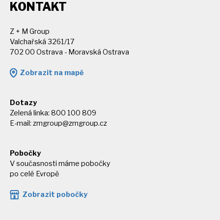
KONTAKT
Z + M Group
Valchařská 3261/17
702 00 Ostrava - Moravská Ostrava
Zobrazit na mapě
Dotazy
Zelená linka: 800 100 809
E-mail:
zmgroup@zmgroup.cz
Pobočky
V současnosti máme pobočky
po celé Evropě
Zobrazit pobočky