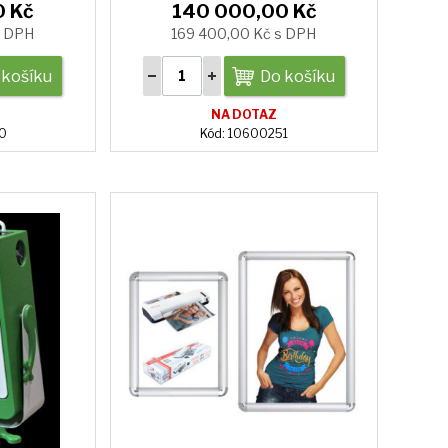
0 Kč
140 000,00 Kč
s DPH
169 400,00 Kč s DPH
 košíku
Do košíku
NA DOTAZ
50
Kód: 10600251