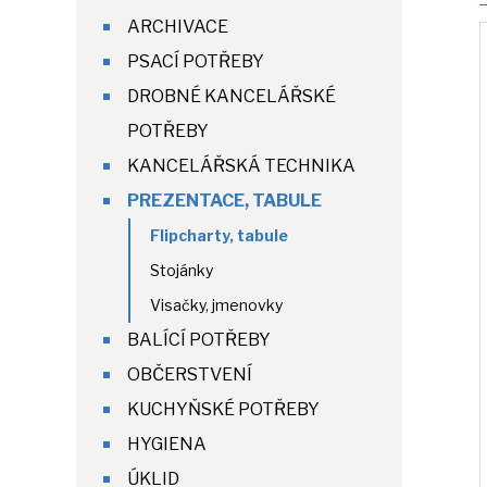
ARCHIVACE
PSACÍ POTŘEBY
DROBNÉ KANCELÁŘSKÉ
POTŘEBY
KANCELÁŘSKÁ TECHNIKA
PREZENTACE, TABULE
Flipcharty, tabule
Stojánky
Visačky, jmenovky
BALÍCÍ POTŘEBY
OBČERSTVENÍ
KUCHYŇSKÉ POTŘEBY
HYGIENA
ÚKLID