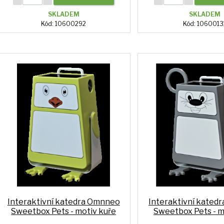
SKLADEM
SKLADEM
Kód: 10600292
Kód: 1060013
Interaktivní katedra Omnneo
Interaktivní kated
Sweetbox Pets - motiv kuře
Sweetbox Pets - m