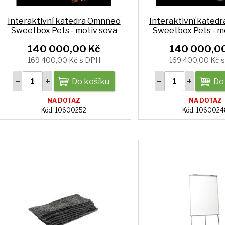
Interaktivní katedra Omnneo
Interaktivní kated
Sweetbox Pets - motiv sova
Sweetbox Pets - m
140 000,00 Kč
140 000,0
169 400,00 Kč s DPH
169 400,00 Kč 
Do košíku
Do
NA DOTAZ
NA DOTAZ
Kód: 10600252
Kód: 106002