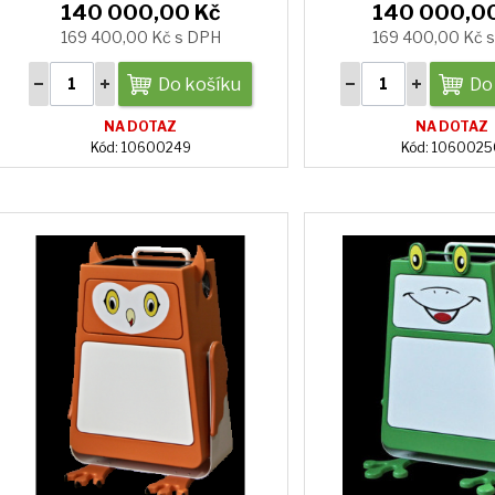
140 000,00 Kč
140 000,0
169 400,00 Kč s DPH
169 400,00 Kč 
Do košíku
Do
NA DOTAZ
NA DOTAZ
Kód: 10600249
Kód: 106002