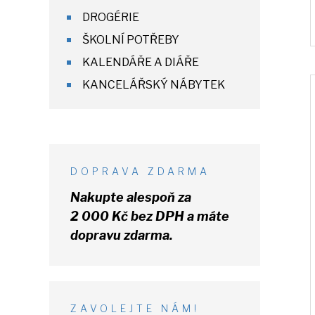
DROGÉRIE
ŠKOLNÍ POTŘEBY
KALENDÁŘE A DIÁŘE
KANCELÁŘSKÝ NÁBYTEK
DOPRAVA ZDARMA
Nakupte alespoň za
2 000 Kč
bez DPH
a máte
dopravu zdarma.
ZAVOLEJTE NÁM!