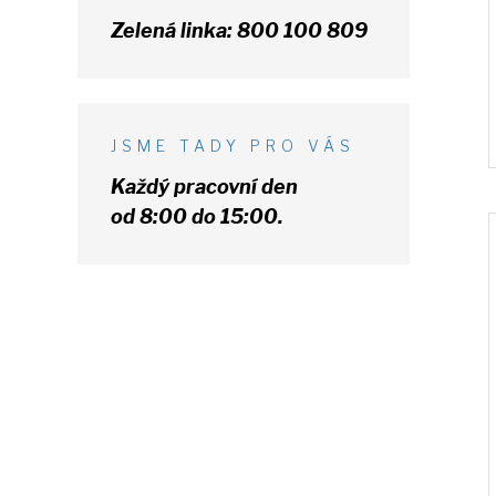
Zelená linka:
800 100 809
JSME TADY PRO VÁS
Každý pracovní den
od 8:00 do 15:00.