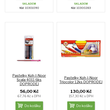
SKLADEM
SKLADEM
Kód: 10301090
Kód: 10300283
Pastelky Koh-I-Noor
Pastelky Koh-I-Noor
Scala 4011 6ks
Triocolor 12ks DOPRODEJ
DOPRODEJ
56,00 Kč
130,00 Kč
67,76 Kč s DPH
157,30 Kč s DPH
Do košíku
Do košíku