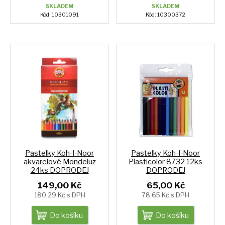
SKLADEM
SKLADEM
Kód: 10301091
Kód: 10300372
Pastelky Koh-I-Noor
Pastelky Koh-I-Noor
akvarelové Mondeluz
Plasticolor 8732 12ks
24ks DOPRODEJ
DOPRODEJ
149,00 Kč
65,00 Kč
180,29 Kč s DPH
78,65 Kč s DPH
Do košíku
Do košíku