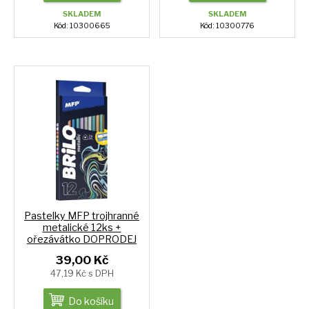
SKLADEM
SKLADEM
Kód: 10300665
Kód: 10300776
Pastelky MFP trojhranné
metalické 12ks +
ořezávátko DOPRODEJ
39,00 Kč
47,19 Kč s DPH
Do košíku