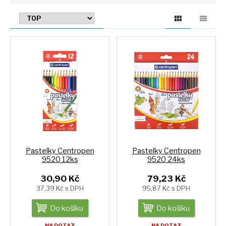
Pastelky Centropen
Pastelky Centropen
9520 12ks
9520 24ks
30,90 Kč
79,23 Kč
37,39 Kč s DPH
95,87 Kč s DPH
Do košíku
Do košíku
NA DOTAZ
NA DOTAZ