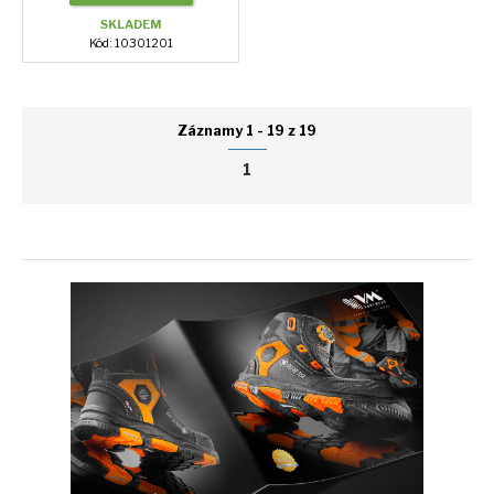
SKLADEM
Kód: 10301201
Záznamy 1 - 19 z 19
1