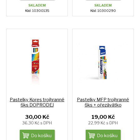
SKLADEM
SKLADEM
Kód: 10300135
Kód: 10300290
Pastelky Kores trojhranné
Pastelky MFP trojhranné
6ks DOPRODEJ
6ks + ořezávátko
30,00 Kč
19,00 Kč
36,30 Kč s DPH
22,99 Kč s DPH
Do košíku
Do košíku