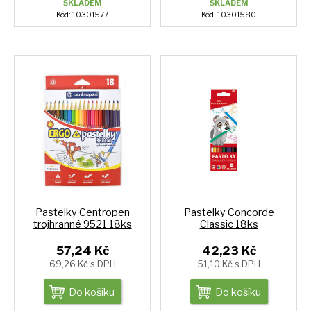
SKLADEM
SKLADEM
Kód: 10301577
Kód: 10301580
Pastelky Centropen
Pastelky Concorde
trojhranné 9521 18ks
Classic 18ks
57,24 Kč
42,23 Kč
69,26 Kč s DPH
51,10 Kč s DPH
Do košíku
Do košíku