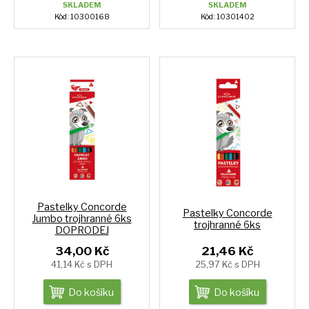
SKLADEM
SKLADEM
Kód: 10300168
Kód: 10301402
Pastelky Concorde
Pastelky Concorde
Jumbo trojhranné 6ks
trojhranné 6ks
DOPRODEJ
34,00 Kč
21,46 Kč
41,14 Kč s DPH
25,97 Kč s DPH
Do košíku
Do košíku