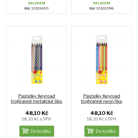
SKLADEM
SKLADEM
Kód: 10301400
Kód: 10301396
Pastelky Keyroad
Pastelky Keyroad
trojhranné metalické 6ks
trojhranné neon 6ks
48,10 Kč
48,10 Kč
58,20 Kč s DPH
58,20 Kč s DPH
Do košíku
Do košíku