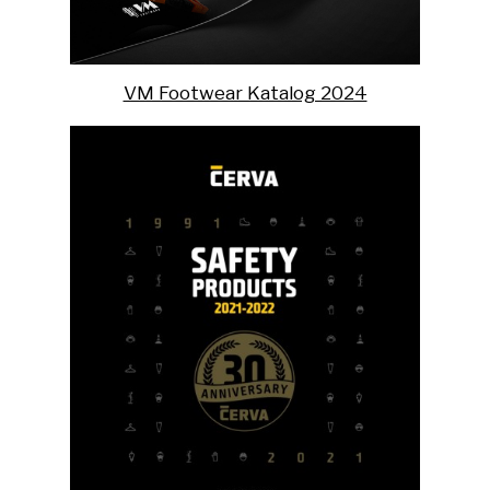
VM Footwear Katalog 2024