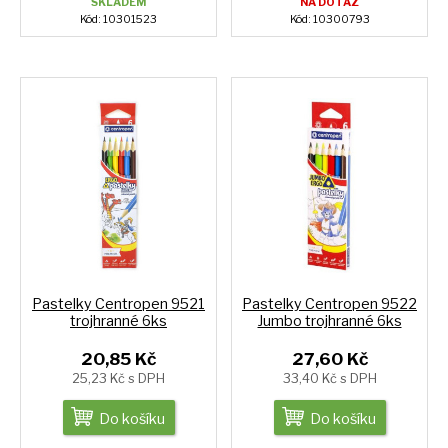
SKLADEM
NA DOTAZ
Kód: 10301523
Kód: 10300793
Pastelky Centropen 9521
Pastelky Centropen 9522
trojhranné 6ks
Jumbo trojhranné 6ks
20,85 Kč
27,60 Kč
25,23 Kč s DPH
33,40 Kč s DPH
Do košíku
Do košíku