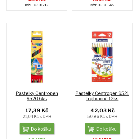
Kód: 10301212
Kód: 10301545
Pastelky Centropen
Pastelky Centropen 9521
9520 6ks
trojhranné 12ks
17,39 Kč
42,03 Kč
21,04 Kč s DPH
50,86 Kč s DPH
Do košíku
Do košíku