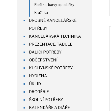
Razítka, barvy a podušky
Kružítka
DROBNÉ KANCELÁŘSKÉ
POTŘEBY
KANCELÁŘSKÁ TECHNIKA
PREZENTACE, TABULE
BALÍCÍ POTŘEBY
OBČERSTVENÍ
KUCHYŇSKÉ POTŘEBY
HYGIENA
ÚKLID
DROGÉRIE
ŠKOLNÍ POTŘEBY
KALENDÁŘE A DIÁŘE