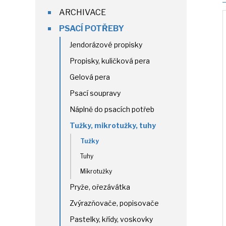
ARCHIVACE
PSACÍ POTŘEBY
Jendorázové propisky
Propisky, kuličková pera
Gelová pera
Psací soupravy
Náplně do psacích potřeb
Tužky, mikrotužky, tuhy
Tužky
Tuhy
Mikrotužky
Pryže, ořezávátka
Zvýrazňovače, popisovače
Pastelky, křídy, voskovky