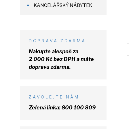
KANCELÁŘSKÝ NÁBYTEK
DOPRAVA ZDARMA
Nakupte alespoň za
2 000 Kč
bez DPH
a máte
dopravu zdarma.
ZAVOLEJTE NÁM!
Zelená linka:
800 100 809