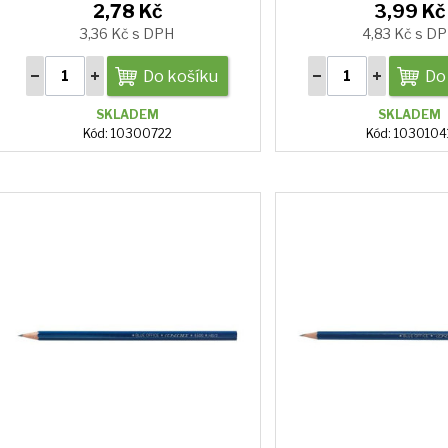
2,78 Kč
3,99 Kč
3,36 Kč s DPH
4,83 Kč s D
Do košíku
Do
SKLADEM
SKLADEM
Kód: 10300722
Kód: 1030104