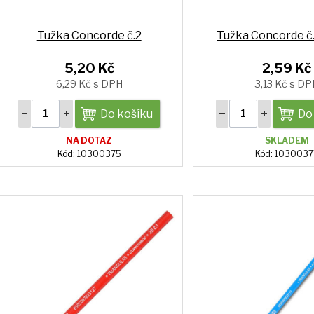
Tužka Concorde č.2
Tužka Concorde č.2
5,20 Kč
2,59 Kč
6,29 Kč s DPH
3,13 Kč s DP
Do košíku
Do
NA DOTAZ
SKLADEM
Kód: 10300375
Kód: 1030037