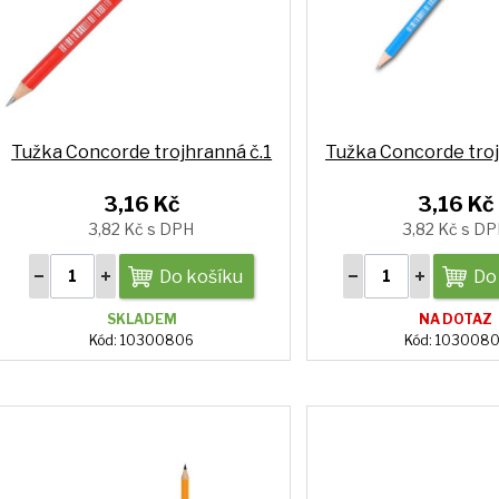
Tužka Concorde trojhranná č.1
Tužka Concorde troj
3,16 Kč
3,16 Kč
3,82 Kč s DPH
3,82 Kč s D
Do košíku
Do
SKLADEM
NA DOTAZ
Kód: 10300806
Kód: 103008