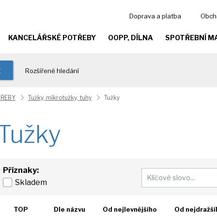
Doprava a platba
Obch
KANCELÁŘSKÉ POTŘEBY
OOPP, DÍLNA
SPOTŘEBNÍ M
t
Rozšířené hledání
TŘEBY
Tužky, mikrotužky, tuhy
Tužky
Tužky
Příznaky:
Skladem
TOP
Dle názvu
Od nejlevnějšího
Od nejdražší