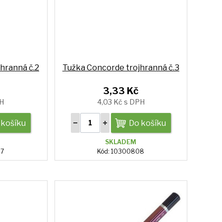
hranná č.2
Tužka Concorde trojhranná č.3
3,33 Kč
PH
4,03 Kč s DPH
 košíku
Do košíku
SKLADEM
07
Kód: 10300808