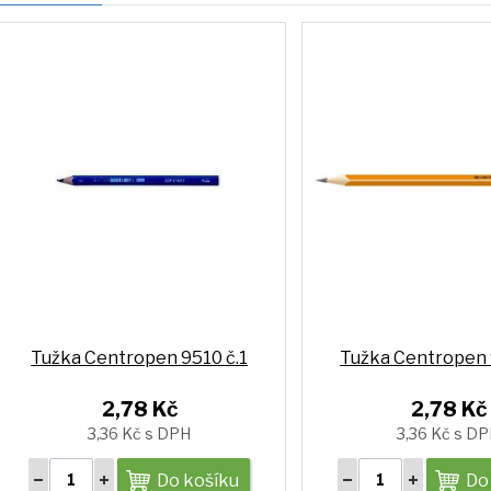
Tužka Centropen 9510 č.1
Tužka Centropen 
2,78 Kč
2,78 Kč
3,36 Kč s DPH
3,36 Kč s D
Do košíku
Do