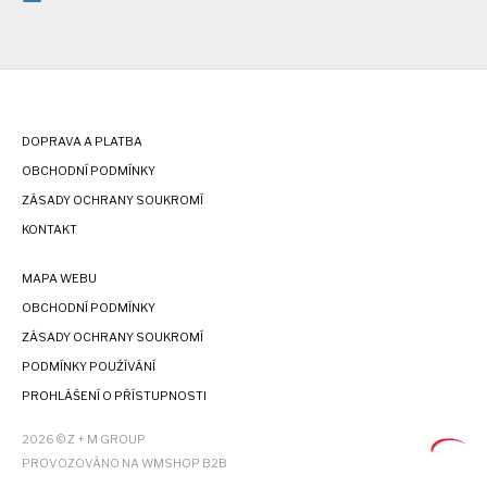
DOPRAVA A PLATBA
OBCHODNÍ PODMÍNKY
ZÁSADY OCHRANY SOUKROMÍ
KONTAKT
MAPA WEBU
OBCHODNÍ PODMÍNKY
ZÁSADY OCHRANY SOUKROMÍ
PODMÍNKY POUŽÍVÁNÍ
PROHLÁŠENÍ O PŘÍSTUPNOSTI
2026 © Z + M GROUP
PROVOZOVÁNO NA WMSHOP B2B