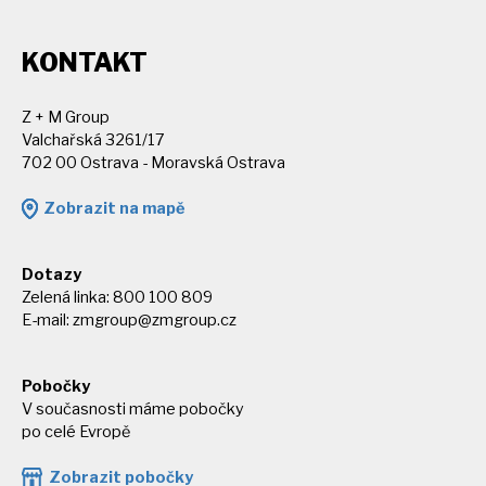
KONTAKT
Z + M Group
Valchařská 3261/17
702 00 Ostrava - Moravská Ostrava
Zobrazit na mapě
Dotazy
Zelená linka: 800 100 809
E-mail:
zmgroup@zmgroup.cz
Pobočky
V současnosti máme pobočky
po celé Evropě
Zobrazit pobočky