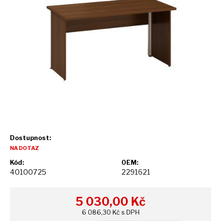
Dostupnost:
NA DOTAZ
Kód:
OEM:
40100725
2291621
5 030,00
Kč
6 086,30 Kč s DPH