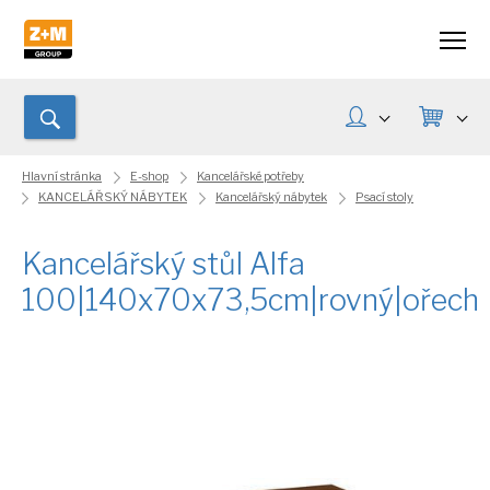
Hlavní stránka
E-shop
Kancelářské potřeby
KANCELÁŘSKÝ NÁBYTEK
Kancelářský nábytek
Psací stoly
Kancelářský stůl Alfa
100|140x70x73,5cm|rovný|ořech