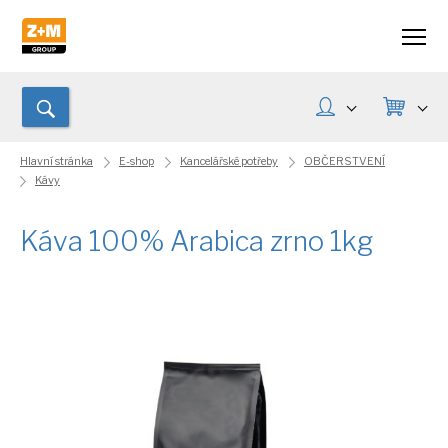
Hlavní stránka
E-shop
Kancelářské potřeby
OBČERSTVENÍ
Kávy
Káva 100% Arabica zrno 1kg