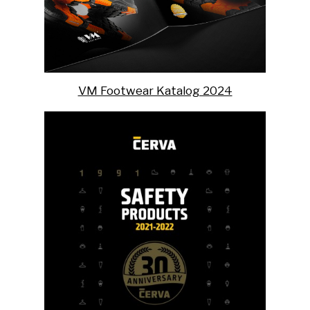
VM Footwear Katalog 2024