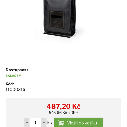
Dostupnost:
SKLADEM
Kód:
11000316
487,20
Kč
545,66 Kč s DPH
ks
Vložit do košíku