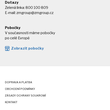
Dotazy
Zelená linka: 800 100 809
E-mail:
zmgroup@zmgroup.cz
Pobočky
V současnosti máme pobočky
po celé Evropě
Zobrazit pobočky
DOPRAVA A PLATBA
OBCHODNÍ PODMÍNKY
ZÁSADY OCHRANY SOUKROMÍ
KONTAKT