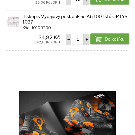
36,06 Kč s DPH
Tiskopis Výdajový pokl. doklad A6 100 listů OPTYS
1037
Kód: 10100200
34,82 Kč
Do košíku
42,13 Kč s DPH