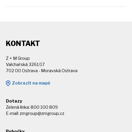
KONTAKT
Z + M Group
Valchařská 3261/17
702 00 Ostrava - Moravská Ostrava
Zobrazit na mapě
Dotazy
Zelená linka: 800 100 809
E-mail:
zmgroup@zmgroup.cz
Pobočky