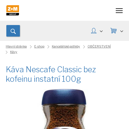
Hlavní stránka
E-shop
Kancelářské potřeby
OBČERSTVENÍ
Kávy
Káva Nescafe Classic bez
kofeinu instatní 100g