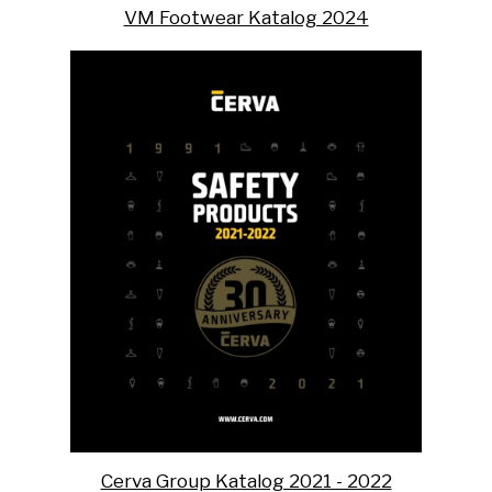
VM Footwear Katalog 2024
Cerva Group Katalog 2021 - 2022