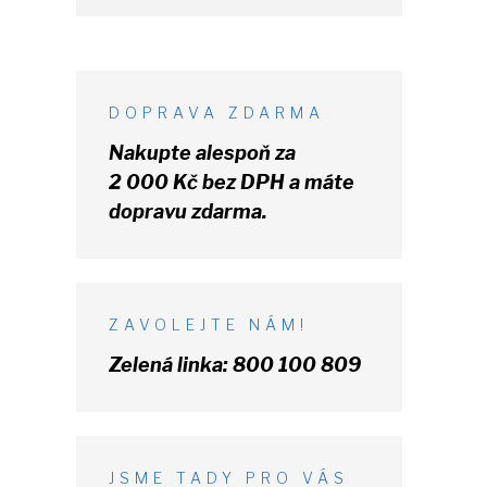
DOPRAVA ZDARMA
Nakupte alespoň za
2 000 Kč
bez DPH
a máte
dopravu zdarma.
ZAVOLEJTE NÁM!
Zelená linka:
800 100 809
JSME TADY PRO VÁS