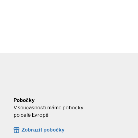
Pobočky
V současnosti máme pobočky
po celé Evropě
Zobrazit pobočky