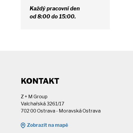
Každý pracovní den
od 8:00 do 15:00.
KONTAKT
Z + M Group
Valchařská 3261/17
702 00 Ostrava - Moravská Ostrava
Zobrazit na mapě