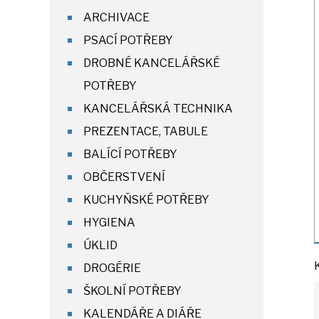
ARCHIVACE
PSACÍ POTŘEBY
DROBNÉ KANCELÁŘSKÉ
POTŘEBY
KANCELÁŘSKÁ TECHNIKA
PREZENTACE, TABULE
BALÍCÍ POTŘEBY
OBČERSTVENÍ
KUCHYŇSKÉ POTŘEBY
HYGIENA
ÚKLID
DROGÉRIE
ŠKOLNÍ POTŘEBY
KALENDÁŘE A DIÁŘE