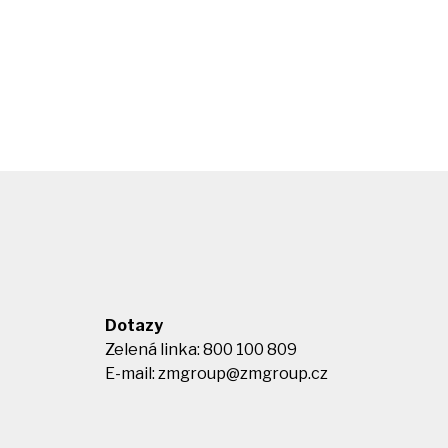
Dotazy
Zelená linka: 800 100 809
E-mail:
zmgroup@zmgroup.cz