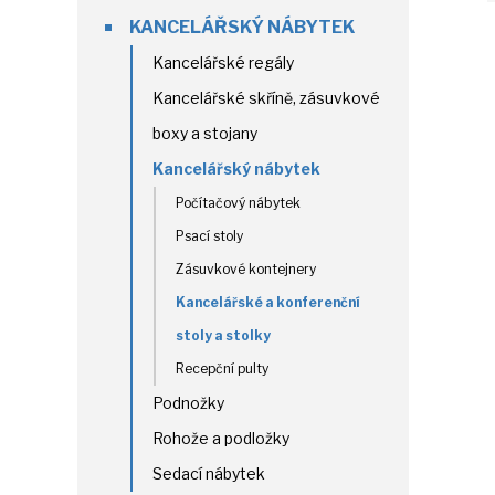
KANCELÁŘSKÝ NÁBYTEK
Kancelářské regály
Kancelářské skříně, zásuvkové
boxy a stojany
Kancelářský nábytek
Počítačový nábytek
Psací stoly
Zásuvkové kontejnery
Kancelářské a konferenční
stoly a stolky
Recepční pulty
Podnožky
Rohože a podložky
Sedací nábytek