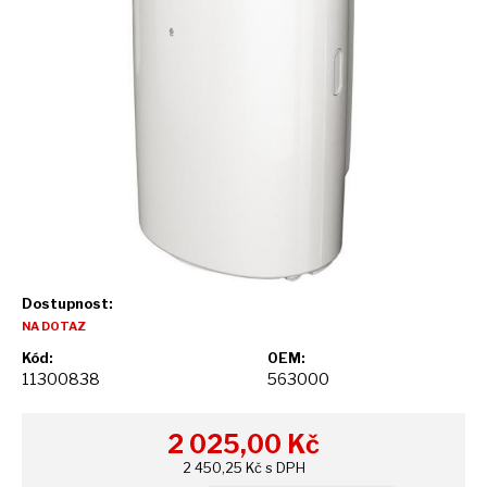
Dostupnost:
NA DOTAZ
Kód:
OEM:
11300838
563000
2 025,00
Kč
2 450,25 Kč s DPH