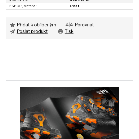
ESHOP_Material:
Plast
Přidat k oblíbeným
Porovnat
Poslat produkt
Tisk