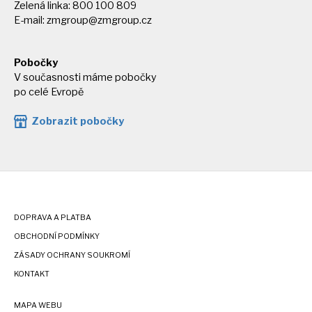
Zelená linka: 800 100 809
E-mail:
zmgroup@zmgroup.cz
Pobočky
V současnosti máme pobočky
po celé Evropě
Zobrazit pobočky
DOPRAVA A PLATBA
OBCHODNÍ PODMÍNKY
ZÁSADY OCHRANY SOUKROMÍ
KONTAKT
MAPA WEBU