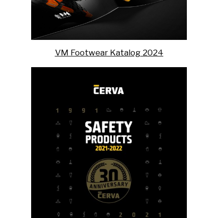
VM Footwear Katalog 2024