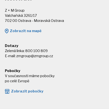
Z + M Group
Valchařská 3261/17
702 00 Ostrava - Moravská Ostrava
Zobrazit na mapě
Dotazy
Zelená linka: 800 100 809
E-mail:
zmgroup@zmgroup.cz
Pobočky
V současnosti máme pobočky
po celé Evropě
Zobrazit pobočky