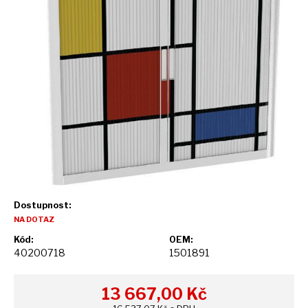
Dostupnost:
NA DOTAZ
Kód:
OEM:
40200718
1501891
13 667,00
Kč