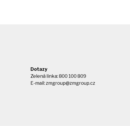
Dotazy
Zelená linka: 800 100 809
E-mail:
zmgroup@zmgroup.cz