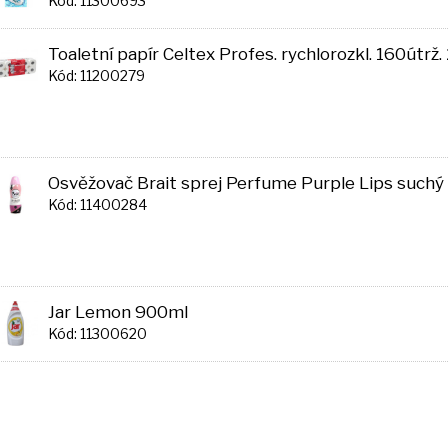
Kód: 11300693
Toaletní papír Celtex Profes. rychlorozkl. 160útrž. 
Kód: 11200279
Osvěžovač Brait sprej Perfume Purple Lips such
Kód: 11400284
Jar Lemon 900ml
Kód: 11300620