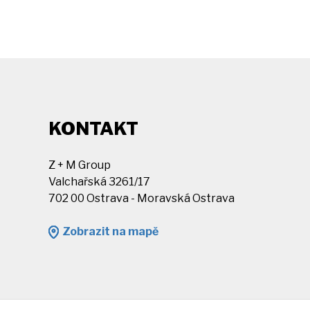
KONTAKT
Z + M Group
Valchařská 3261/17
702 00 Ostrava - Moravská Ostrava
Zobrazit na mapě