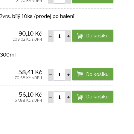
21,20 Kč s DPH
2vrs. bílý 10ks /prodej po balení
90,10 Kč
Do košíku
109,02 Kč s DPH
ý 300ml
58,41 Kč
Do košíku
70,68 Kč s DPH
56,10 Kč
Do košíku
67,88 Kč s DPH