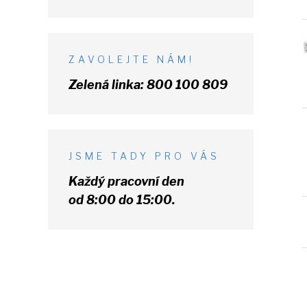
ZAVOLEJTE NÁM!
Zelená linka:
800 100 809
JSME TADY PRO VÁS
Každý pracovní den
od 8:00 do 15:00.