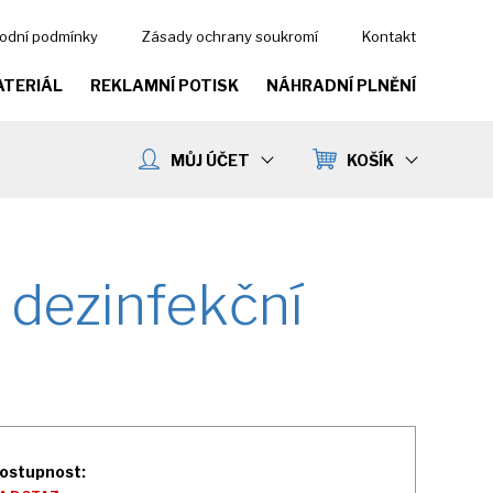
odní podmínky
Zásady ochrany soukromí
Kontakt
ATERIÁL
REKLAMNÍ POTISK
NÁHRADNÍ PLNĚNÍ
MŮJ ÚČET
KOŠÍK
 dezinfekční
ostupnost: