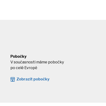
Pobočky
V současnosti máme pobočky
po celé Evropě
Zobrazit pobočky