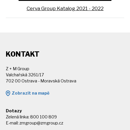
Cerva Group Katalog 2021 - 2022
KONTAKT
Z + M Group
Valchařská 3261/17
702 00 Ostrava - Moravská Ostrava
Zobrazit na mapě
Dotazy
Zelená linka: 800 100 809
E-mail:
zmgroup@zmgroup.cz