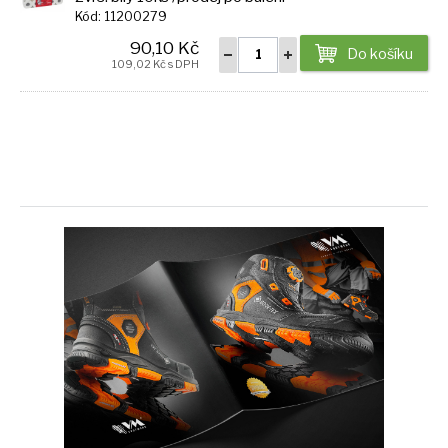
Kód: 11200279
90,10 Kč
Do košíku
109,02 Kč s DPH