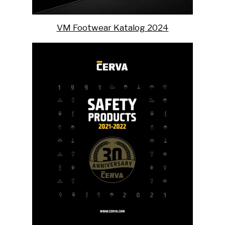
VM Footwear Katalog 2024