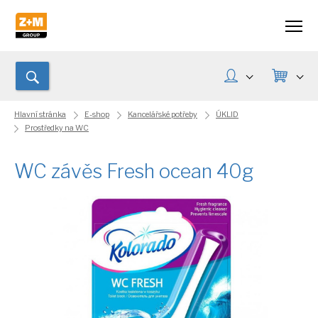
Hlavní stránka
E-shop
Kancelářské potřeby
ÚKLID
Prostředky na WC
WC závěs Fresh ocean 40g