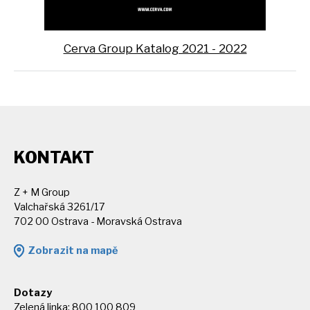
Cerva Group Katalog 2021 - 2022
KONTAKT
Z + M Group
Valchařská 3261/17
702 00 Ostrava - Moravská Ostrava
Zobrazit na mapě
Dotazy
Zelená linka: 800 100 809