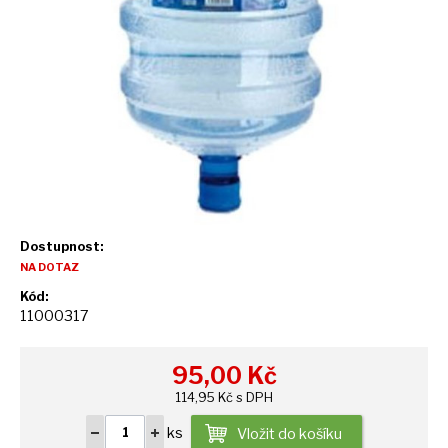
Dostupnost:
NA DOTAZ
Kód:
11000317
95,00
Kč
114,95 Kč s DPH
ks
Vložit do košíku