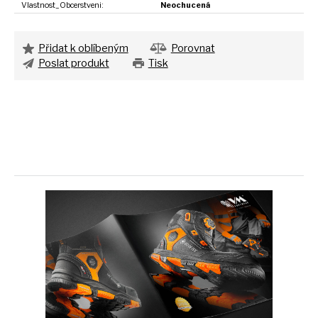
Vlastnost_Obcerstveni:
Neochucená
Přidat k oblíbeným
Porovnat
Poslat produkt
Tisk