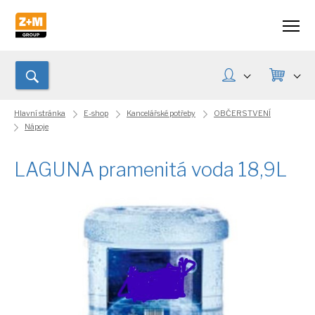
Hlavní stránka
E-shop
Kancelářské potřeby
OBČERSTVENÍ
Nápoje
LAGUNA pramenitá voda 18,9L