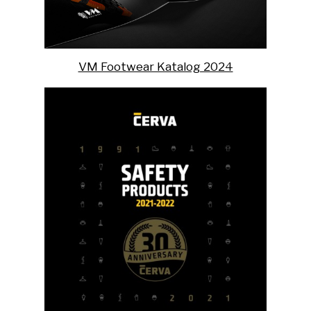
VM Footwear Katalog 2024