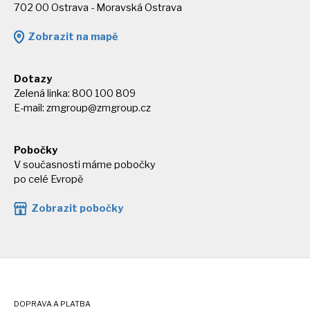
702 00 Ostrava - Moravská Ostrava
Zobrazit na mapě
Dotazy
Zelená linka: 800 100 809
E-mail:
zmgroup@zmgroup.cz
Pobočky
V současnosti máme pobočky
po celé Evropě
Zobrazit pobočky
DOPRAVA A PLATBA