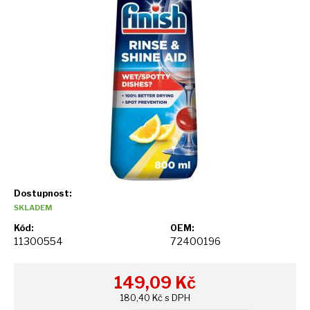
Dostupnost:
SKLADEM
Kód:
OEM:
11300554
72400196
149,09
Kč
180,40 Kč s DPH