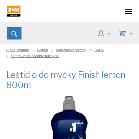
Hlavní stránka
E-shop
Kancelářské potřeby
ÚKLID
Přípravky na nádobí a kuchyně
Leštidlo do myčky Finish lemon
800ml