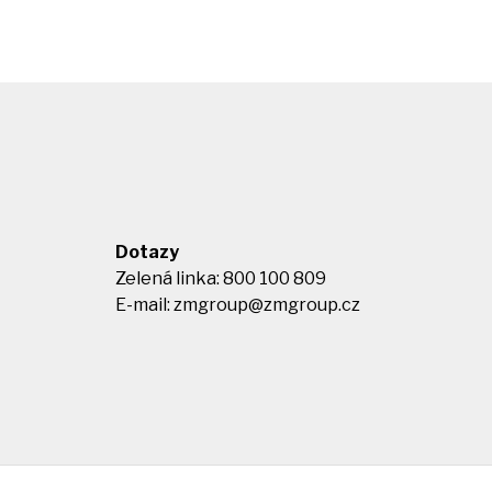
Dotazy
Zelená linka: 800 100 809
E-mail:
zmgroup@zmgroup.cz