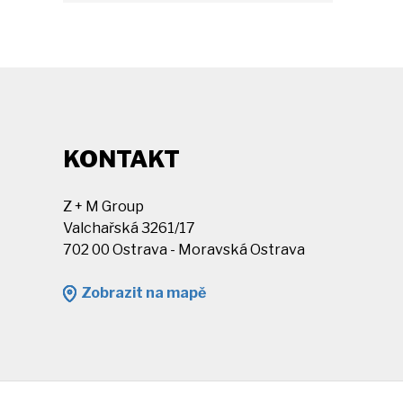
KONTAKT
Z + M Group
Valchařská 3261/17
702 00 Ostrava - Moravská Ostrava
Zobrazit na mapě