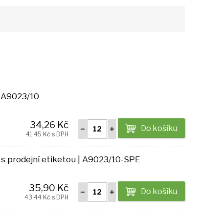
 A9023/10
34,26 Kč
Do košíku
41,45 Kč s DPH
 prodejní etiketou | A9023/10-SPE
35,90 Kč
Do košíku
43,44 Kč s DPH