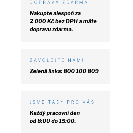
DOPRAVA ZDARMA
Nakupte alespoň za
2 000 Kč
bez DPH
a máte
dopravu zdarma.
ZAVOLEJTE NÁM!
Zelená linka:
800 100 809
JSME TADY PRO VÁS
Každý pracovní den
od 8:00 do 15:00.