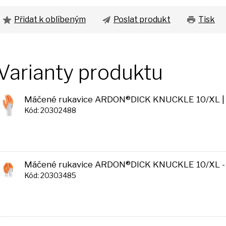
Přidat k oblíbeným
Poslat produkt
Tisk
Varianty produktu
Máčené rukavice ARDON®DICK KNUCKLE 10/XL |
Kód: 20302488
Máčené rukavice ARDON®DICK KNUCKLE 10/XL - s
Kód: 20303485