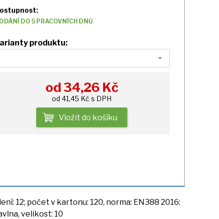
ostupnost:
ODÁNÍ DO 5 PRACOVNÍCH DNŮ
arianty produktu:
od
34,26
Kč
od 41,45 Kč s DPH
Vložit do košíku
lení: 12; počet
v
kartonu: 120, norma: EN388 2016:
vlna, velikost: 10