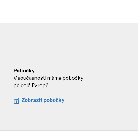
Pobočky
V současnosti máme pobočky
po celé Evropě
Zobrazit pobočky