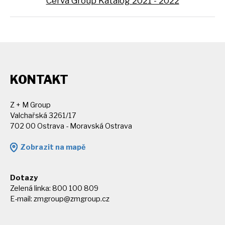
Cerva Group Katalog 2021 - 2022
KONTAKT
Z + M Group
Valchařská 3261/17
702 00 Ostrava - Moravská Ostrava
Zobrazit na mapě
Dotazy
Zelená linka: 800 100 809
E-mail:
zmgroup@zmgroup.cz