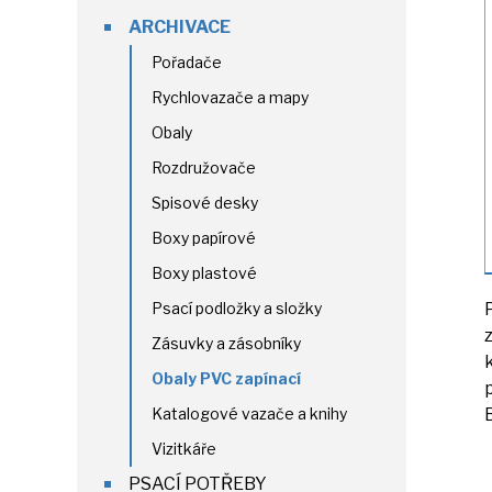
ARCHIVACE
Pořadače
Rychlovazače a mapy
Obaly
Rozdružovače
Spisové desky
Boxy papírové
Boxy plastové
Psací podložky a složky
Zásuvky a zásobníky
Obaly PVC zapínací
Katalogové vazače a knihy
Vizitkáře
PSACÍ POTŘEBY