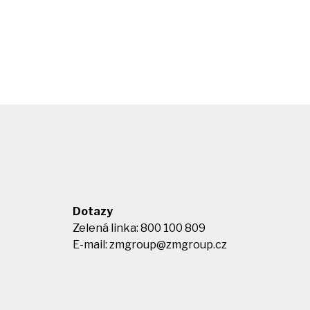
Dotazy
Zelená linka: 800 100 809
E-mail:
zmgroup@zmgroup.cz