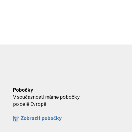
Pobočky
V současnosti máme pobočky
po celé Evropě
Zobrazit pobočky