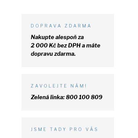
DOPRAVA ZDARMA
Nakupte alespoň za
2 000 Kč
bez DPH
a máte
dopravu zdarma.
ZAVOLEJTE NÁM!
Zelená linka:
800 100 809
JSME TADY PRO VÁS