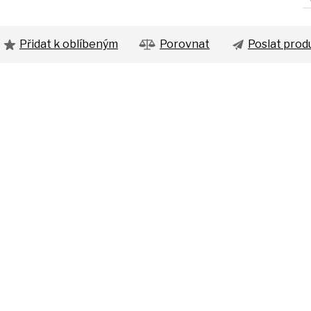
Přidat k oblíbeným
Porovnat
Poslat prod