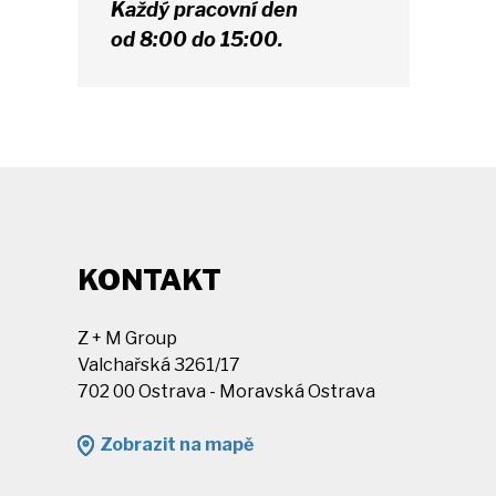
Každý pracovní den
od 8:00 do 15:00.
KONTAKT
Z + M Group
Valchařská 3261/17
702 00 Ostrava - Moravská Ostrava
Zobrazit na mapě