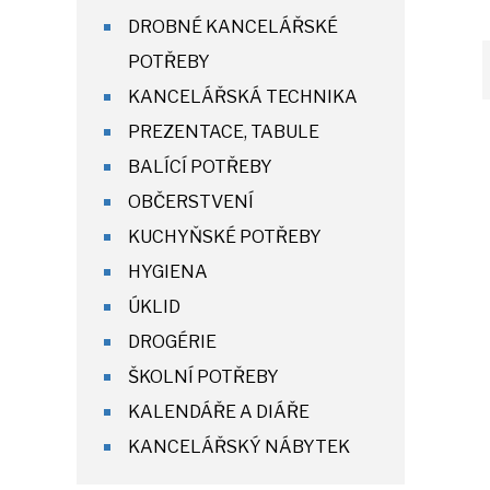
DROBNÉ KANCELÁŘSKÉ
POTŘEBY
KANCELÁŘSKÁ TECHNIKA
PREZENTACE, TABULE
BALÍCÍ POTŘEBY
OBČERSTVENÍ
KUCHYŇSKÉ POTŘEBY
HYGIENA
ÚKLID
DROGÉRIE
ŠKOLNÍ POTŘEBY
KALENDÁŘE A DIÁŘE
KANCELÁŘSKÝ NÁBYTEK