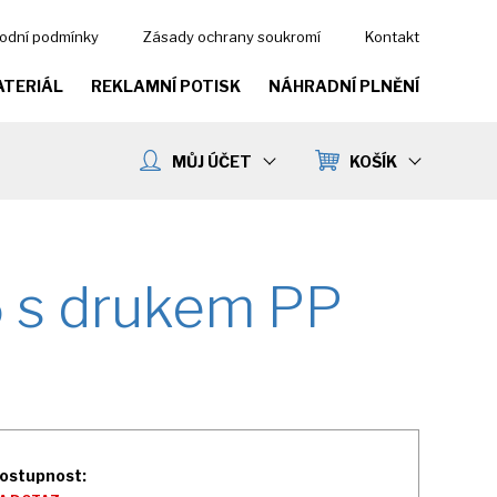
odní podmínky
Zásady ochrany soukromí
Kontakt
ATERIÁL
REKLAMNÍ POTISK
NÁHRADNÍ PLNĚNÍ
MŮJ ÚČET
KOŠÍK
5 s drukem PP
ostupnost: