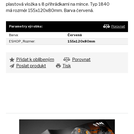
plastová vložka
s
8 přihrádkami
na
mince. Typ 1840
má
rozměr 155x120x80mm. Barva červená.
Parametry výrobku:
Porovnat
Barva:
Červená
ESHOP_Rozmer:
155x120x80mm
Přidat k oblíbeným
Porovnat
Poslat produkt
Tisk