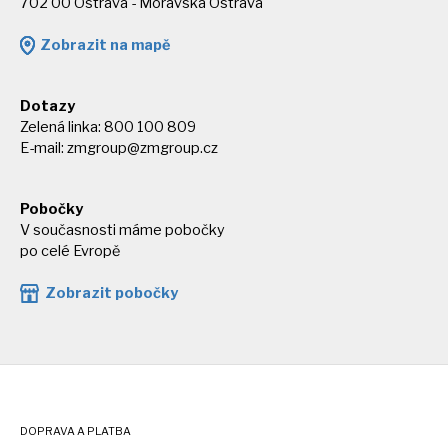
702 00 Ostrava - Moravská Ostrava
Zobrazit na mapě
Dotazy
Zelená linka: 800 100 809
E-mail:
zmgroup@zmgroup.cz
Pobočky
V současnosti máme pobočky
po celé Evropě
Zobrazit pobočky
DOPRAVA A PLATBA