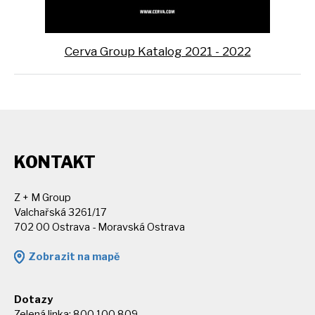
Cerva Group Katalog 2021 - 2022
KONTAKT
Z + M Group
Valchařská 3261/17
702 00 Ostrava - Moravská Ostrava
Zobrazit na mapě
Dotazy
Zelená linka: 800 100 809