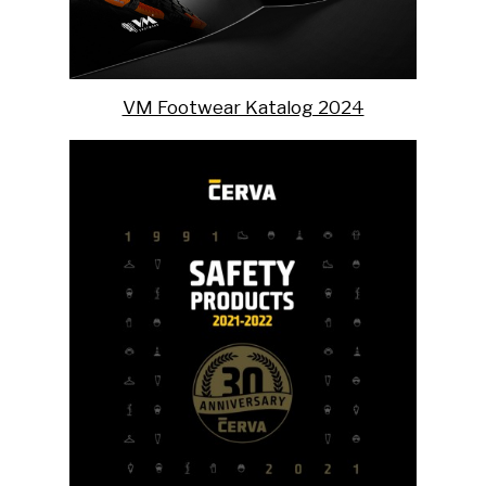
VM Footwear Katalog 2024