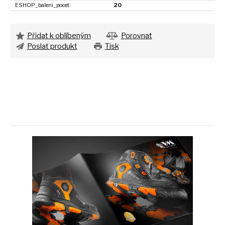
ESHOP_baleni_pocet:
20
Přidat k oblíbeným
Porovnat
Poslat produkt
Tisk