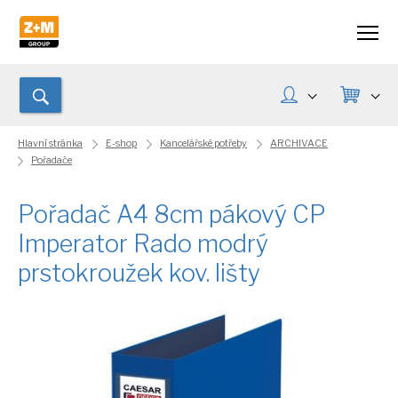
Hlavní stránka
E-shop
Kancelářské potřeby
ARCHIVACE
Pořadače
Pořadač A4 8cm pákový CP
Imperator Rado modrý
prstokroužek kov. lišty