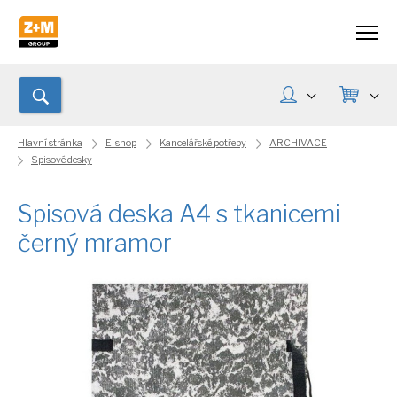
Hlavní stránka
E-shop
Kancelářské potřeby
ARCHIVACE
Spisové desky
Spisová deska A4 s tkanicemi
černý mramor