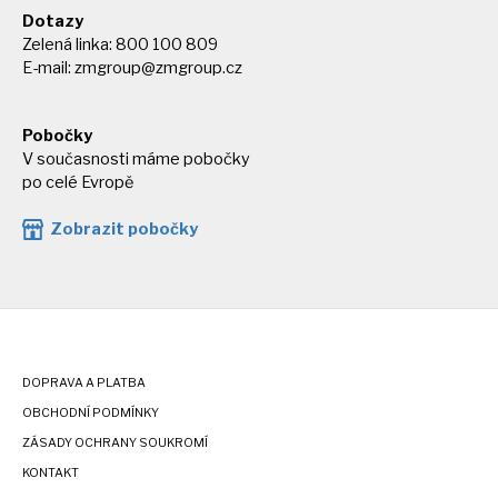
Dotazy
Zelená linka: 800 100 809
E-mail:
zmgroup@zmgroup.cz
Pobočky
V současnosti máme pobočky
po celé Evropě
Zobrazit pobočky
DOPRAVA A PLATBA
OBCHODNÍ PODMÍNKY
ZÁSADY OCHRANY SOUKROMÍ
KONTAKT