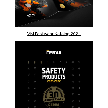
VM Footwear Katalog 2024