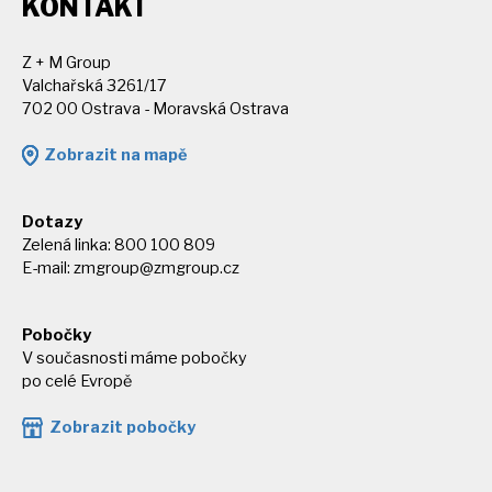
KONTAKT
Z + M Group
Valchařská 3261/17
702 00 Ostrava - Moravská Ostrava
Zobrazit na mapě
Dotazy
Zelená linka: 800 100 809
E-mail:
zmgroup@zmgroup.cz
Pobočky
V současnosti máme pobočky
po celé Evropě
Zobrazit pobočky