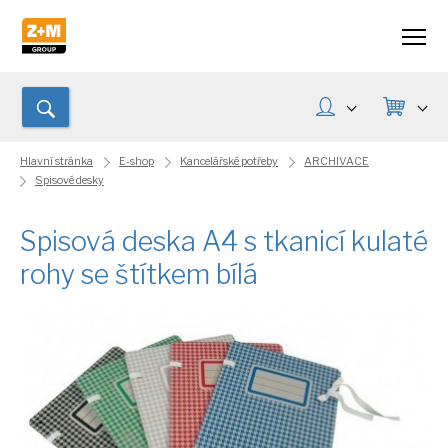
Hlavní stránka
E-shop
Kancelářské potřeby
ARCHIVACE
Spisové desky
Spisová deska A4 s tkanicí kulaté
rohy se štítkem bílá