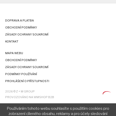
DOPRAVA A PLATBA
OBCHODNÍ PODMÍNKY
ZÁSADY OCHRANY SOUKROMÍ
KONTAKT
MAPA WEBU
OBCHODNÍ PODMÍNKY
ZÁSADY OCHRANY SOUKROMÍ
PODMÍNKY POUŽÍVÁNÍ
PROHLÁŠENÍ O PŘÍSTUPNOSTI
2026 © Z + M GROUP
PROVOZOVÁNO NA WMSHOP B2B
Používáním tohoto webu souhlasíte s použitím cookies pro
zobrazení cíleného obsahu, reklamy a pro účely sledování