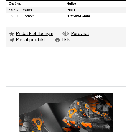
Značka:
Nulko
ESHOP_Material:
Plast
ESHOP_Rozmer:
97x58x46mm
Přidat k oblíbeným
Porovnat
Poslat produkt
Tisk