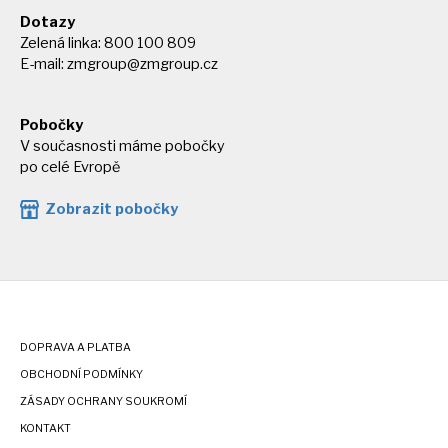
Dotazy
Zelená linka: 800 100 809
E-mail:
zmgroup@zmgroup.cz
Pobočky
V současnosti máme pobočky
po celé Evropě
Zobrazit pobočky
DOPRAVA A PLATBA
OBCHODNÍ PODMÍNKY
ZÁSADY OCHRANY SOUKROMÍ
KONTAKT