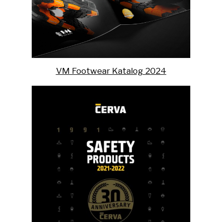
VM Footwear Katalog 2024