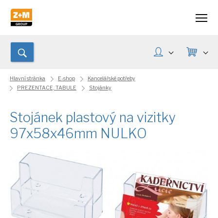
Hlavní stránka
E-shop
Kancelářské potřeby
PREZENTACE, TABULE
Stojánky
Stojánek plastový na vizitky
97x58x46mm NULKO