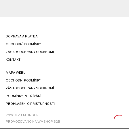
DOPRAVA A PLATBA
OBCHODNÍ PODMÍNKY
ZÁSADY OCHRANY SOUKROMÍ
KONTAKT
MAPA WEBU
OBCHODNÍ PODMÍNKY
ZÁSADY OCHRANY SOUKROMÍ
PODMÍNKY POUŽÍVÁNÍ
PROHLÁŠENÍ O PŘÍSTUPNOSTI
2026 © Z + M GROUP
PROVOZOVÁNO NA WMSHOP B2B