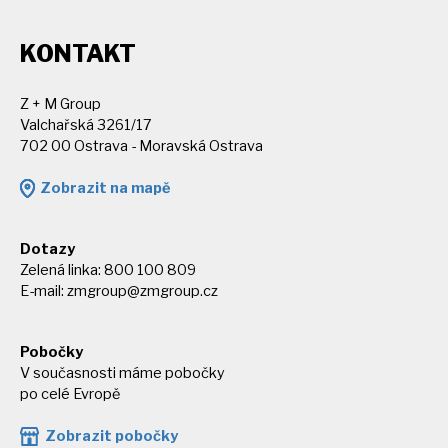
KONTAKT
Z + M Group
Valchařská 3261/17
702 00 Ostrava - Moravská Ostrava
Zobrazit na mapě
Dotazy
Zelená linka: 800 100 809
E-mail:
zmgroup@zmgroup.cz
Pobočky
V současnosti máme pobočky
po celé Evropě
Zobrazit pobočky