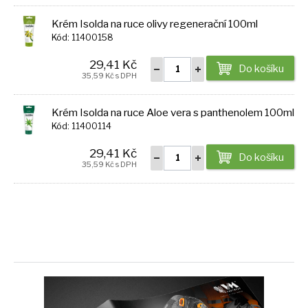
Krém Isolda na ruce olivy regenerační 100ml
Kód: 11400158
29,41 Kč
Do košíku
35,59 Kč s DPH
Krém Isolda na ruce Aloe vera s panthenolem 100ml
Kód: 11400114
29,41 Kč
Do košíku
35,59 Kč s DPH