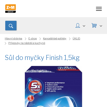
Hlavní stránka
E-shop
Kancelářské potřeby
ÚKLID
Přípravky na nádobí a kuchyně
Sůl do myčky Finish 1,5kg