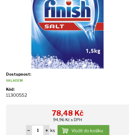
Dostupnost:
SKLADEM
Kód:
11300552
78,48
Kč
94,96 Kč s DPH
ks
Vložit do košíku