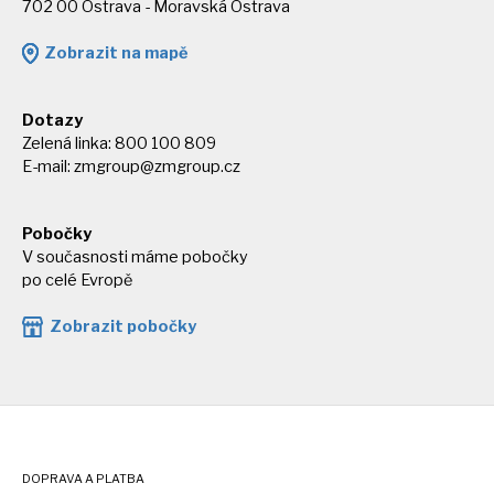
702 00 Ostrava - Moravská Ostrava
Zobrazit na mapě
Dotazy
Zelená linka: 800 100 809
E-mail:
zmgroup@zmgroup.cz
Pobočky
V současnosti máme pobočky
po celé Evropě
Zobrazit pobočky
DOPRAVA A PLATBA