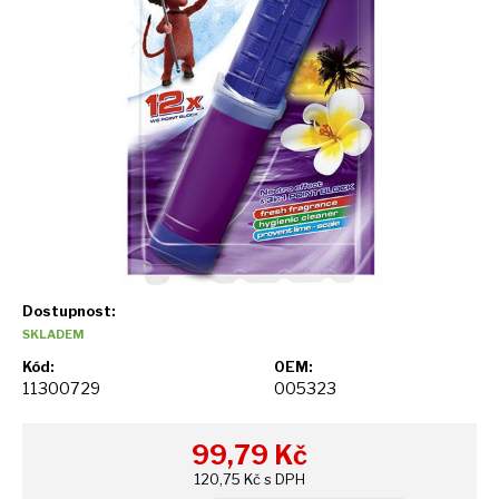
Dostupnost:
SKLADEM
Kód:
OEM:
11300729
005323
99,79
Kč
120,75 Kč s DPH