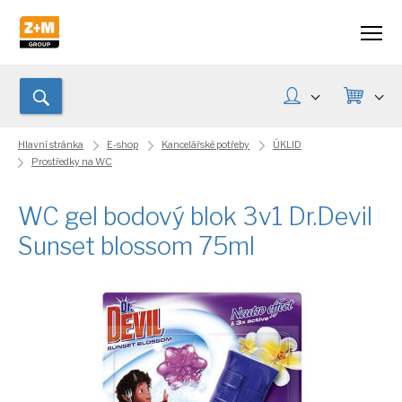
Hlavní stránka
E-shop
Kancelářské potřeby
ÚKLID
Prostředky na WC
WC gel bodový blok 3v1 Dr.Devil
Sunset blossom 75ml