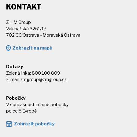
KONTAKT
Z + M Group
Valchařská 3261/17
702 00 Ostrava - Moravská Ostrava
Zobrazit na mapě
Dotazy
Zelená linka: 800 100 809
E-mail:
zmgroup@zmgroup.cz
Pobočky
V současnosti máme pobočky
po celé Evropě
Zobrazit pobočky