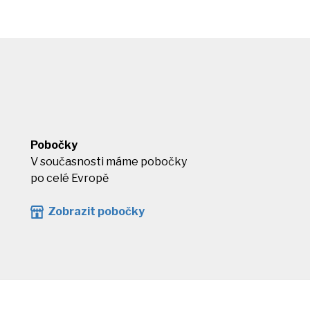
Pobočky
V současnosti máme pobočky
po celé Evropě
Zobrazit pobočky