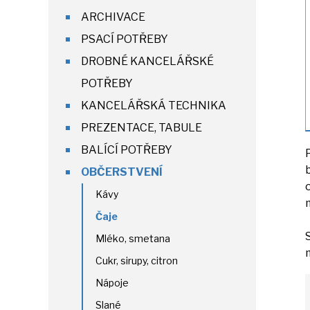
ARCHIVACE
PSACÍ POTŘEBY
DROBNÉ KANCELÁŘSKÉ
POTŘEBY
KANCELÁŘSKÁ TECHNIKA
PREZENTACE, TABULE
BALÍCÍ POTŘEBY
OBČERSTVENÍ
Kávy
Čaje
Mléko, smetana
Cukr, sirupy, citron
Nápoje
Slané