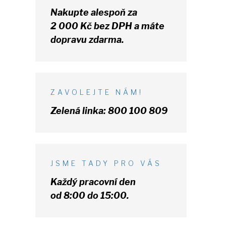
Nakupte alespoň za
2 000 Kč
bez DPH
a máte
dopravu zdarma.
ZAVOLEJTE NÁM!
Zelená linka:
800 100 809
JSME TADY PRO VÁS
Každý pracovní den
od 8:00 do 15:00.