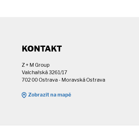
KONTAKT
Z + M Group
Valchařská 3261/17
702 00 Ostrava - Moravská Ostrava
Zobrazit na mapě