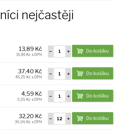
íci nejčastěji
13,89 Kč
Do košíku
16,81 Kč s DPH
37,40 Kč
Do košíku
45,25 Kč s DPH
4,59 Kč
Do košíku
5,55 Kč s DPH
32,20 Kč
Do košíku
36,06 Kč s DPH