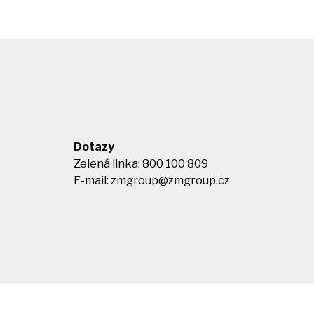
Dotazy
Zelená linka: 800 100 809
E-mail:
zmgroup@zmgroup.cz