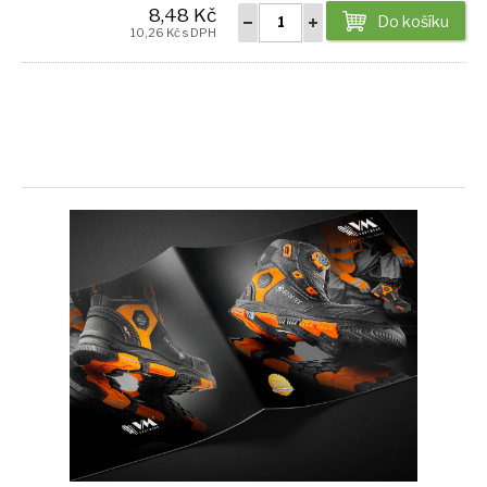
8,48 Kč
Do košíku
10,26 Kč s DPH