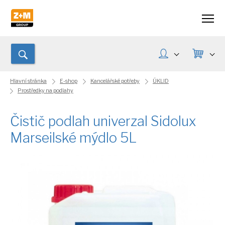
Hlavní stránka
E-shop
Kancelářské potřeby
ÚKLID
Prostředky na podlahy
Čistič podlah univerzal Sidolux
Marseilské mýdlo 5L