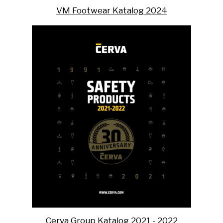
VM Footwear Katalog 2024
Cerva Group Katalog 2021 - 2022