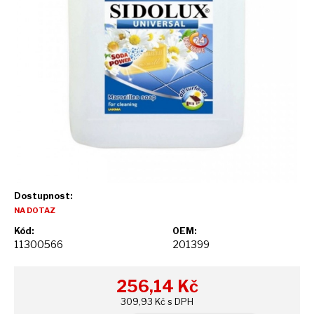
Dostupnost:
NA DOTAZ
Kód:
OEM:
11300566
201399
256,14
Kč
309,93 Kč s DPH