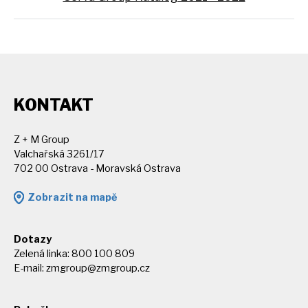
KONTAKT
Z + M Group
Valchařská 3261/17
702 00 Ostrava - Moravská Ostrava
Zobrazit na mapě
Dotazy
Zelená linka: 800 100 809
E-mail:
zmgroup@zmgroup.cz